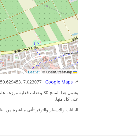
|
© OpenStreetMap
Leaflet
Google Maps
📍 GPS: 50.629453, 7.023077 ·
على كل منها.
البيانات والأسعار والتوفر تأتي مباشرة من نظام مكان