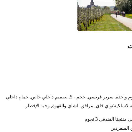
ت
 لاسلكية/واي فاي, مرافق الشاي والقهوة, وجبة الإفطار
نتجنا الفندقي 3 نجوم
 المنفردين