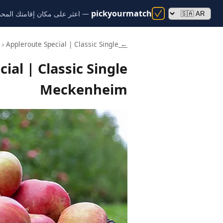
pickyourmatch
— اعثر على مكان إقامتك المحدد
› Appleroute Special | Classic Single
← pickyourmatch
Meckenheim