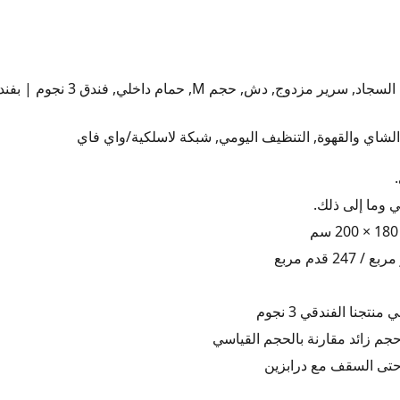
✨ بيت الضيافة, المنظور الأمامي, 
الشاي والقهوة, التنظيف اليومي, شبكة لاسلكية/واي فاي
ي وما إلى ذلك.
نتجنا الفندقي 3 نجوم
جم زائد مقارنة بالحجم القياسي
حتى السقف مع درابزين