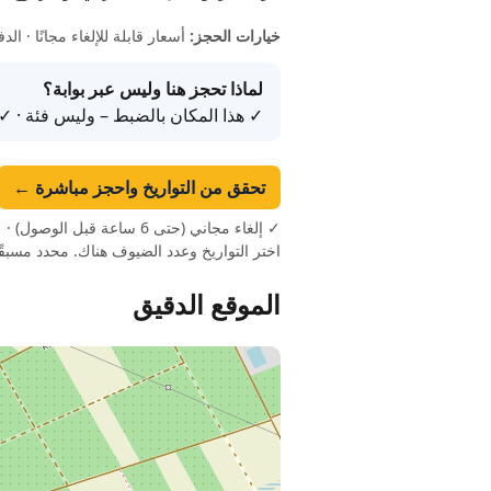
خيارات الحجز:
أسعار قابلة للإلغاء مجانًا · ا
لماذا تحجز هنا وليس عبر بوابة؟
✓ هذا المكان بالضبط – وليس فئة · ✓
تحقق من التواريخ واحجز مباشرة ←
اختر التواريخ وعدد الضيوف هناك. محدد مسبق
الموقع الدقيق