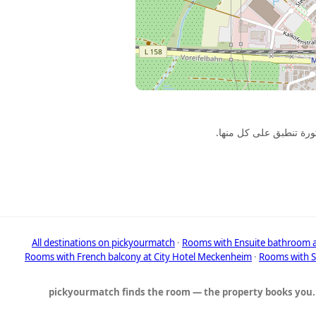
·
Rooms with Ensuite bathroom a
Rooms with French balcony at City Hotel Meckenheim
·
Rooms with S
pickyourmatch finds the room — the property books you.