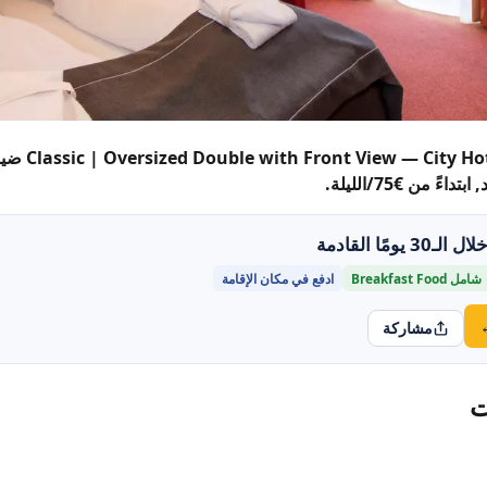
 من €75/الليلة.
مل Breakfast Food
ادفع في مكان الإقامة
مشاركة
ت