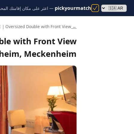
pickyourmatch
— اعثر على مكان إقامتك المحدد
c | Oversized Double with Front View
← pickyourmatch
heim, Meckenheim