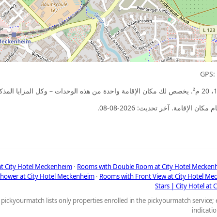
 الإقامة. آخر تحديث: 2026-08-08.
t City Hotel Meckenheim
·
Rooms with Double Room at City Hotel Mecken
hower at City Hotel Meckenheim
·
Rooms with Front View at City Hotel M
Stars | City Hotel at
pickyourmatch lists only properties enrolled in the pickyourmatch service; 
indicati