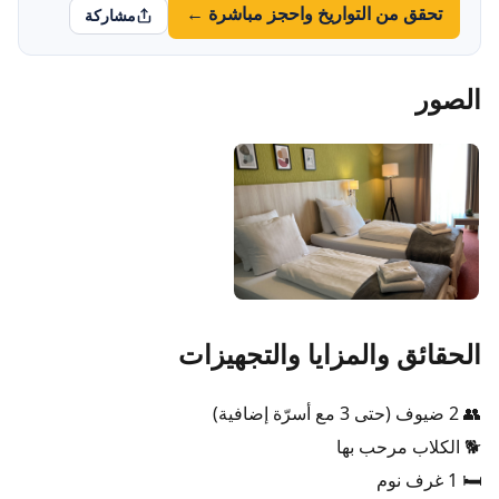
تحقق من التواريخ واحجز مباشرة ←
مشاركة
الصور
الحقائق والمزايا والتجهيزات
👥 2 ضيوف (حتى 3 مع أسرّة إضافية)
🐕 الكلاب مرحب بها
🛏️ 1 غرف نوم