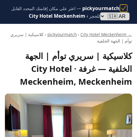
pickyourmatch
— اعثر على مكان إقامتك المحدد القابل
City Hotel Meckenheim
›
للحجز
← pickyourmatch
City Hotel Meckenheim
›
› كلاسيكية | سريري
توأم | الجهة الخلفية
كلاسيكية | سريري توأم | الجهة
الخلفية — غرفة · City Hotel
Meckenheim, Meckenheim