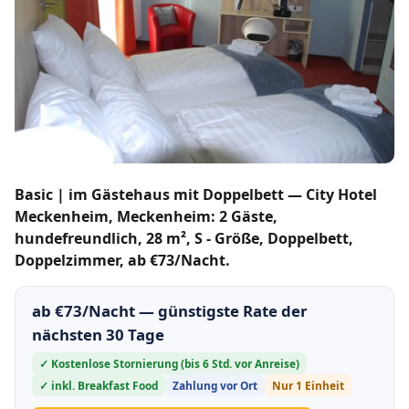
Basic | im Gästehaus mit Doppelbett — City Hotel
Meckenheim, Meckenheim: 2 Gäste,
hundefreundlich, 28 m², S - Größe, Doppelbett,
Doppelzimmer, ab €73/Nacht.
ab €73/Nacht — günstigste Rate der
nächsten 30 Tage
✓ Kostenlose Stornierung (bis 6 Std. vor Anreise)
✓ inkl. Breakfast Food
Zahlung vor Ort
Nur 1 Einheit