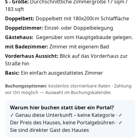
S - Größe:
Durchschnittliche Zimmergröße 17 sqm /
183 sqft
Doppelbett:
Doppelbett mit 180x200cm Schlaffläche
Doppelzimmer:
Einzel- oder Doppelbelegung
Gästehaus:
Gegenüber vom Hauptgebäude gelegen.
mit Badezimmer:
Zimmer mit eigenem Bad
Vorderhaus Aussicht:
Blick auf das Vorderhaus zur
Straße hin
Basic:
Ein einfach ausgestattetes Zimmer
Buchungsoptionen:
kostenlos stornierbare Raten · Zahlung
vor Ort möglich — Auswahl im Buchungskalender.
Warum hier buchen statt über ein Portal?
✓ Genau diese Unterkunft – keine Kategorie · ✓
Der Preis des Hauses, keine Portalgebühren · ✓
Sie sind direkter Gast des Hauses