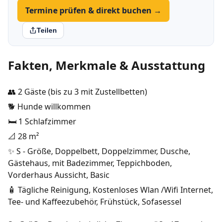
Termine prüfen & direkt buchen →
Teilen
Fakten, Merkmale & Ausstattung
👥 2 Gäste (bis zu 3 mit Zustellbetten)
🐕 Hunde willkommen
🛏️ 1 Schlafzimmer
📐 28 m²
✨ S - Größe, Doppelbett, Doppelzimmer, Dusche,
Gästehaus, mit Badezimmer, Teppichboden,
Vorderhaus Aussicht, Basic
🧴 Tägliche Reinigung, Kostenloses Wlan /Wifi Internet,
Tee- und Kaffeezubehör, Frühstück, Sofasessel