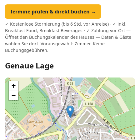
Termine prüfen & direkt buchen →
✓ Kostenlose Stornierung (bis 6 Std. vor Anreise) · ✓ inkl.
Breakfast Food, Breakfast Beverages · ✓ Zahlung vor Ort —
Öffnet den Buchungskalender des Hauses — Daten & Gäste
wählen Sie dort. Vorausgewählt: Zimmer. Keine
Buchungsgebühren.
Genaue Lage
+
−