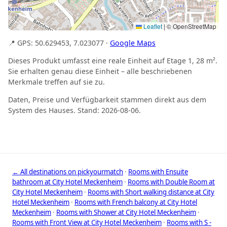
Leaflet
|
© OpenStreetMap
📍 GPS: 50.629453, 7.023077 ·
Google Maps
Dieses Produkt umfasst eine reale Einheit auf Etage 1, 28 m².
Sie erhalten genau diese Einheit – alle beschriebenen
Merkmale treffen auf sie zu.
Daten, Preise und Verfügbarkeit stammen direkt aus dem
System des Hauses. Stand: 2026-08-06.
← All destinations on pickyourmatch
·
Rooms with Ensuite
bathroom at City Hotel Meckenheim
·
Rooms with Double Room at
City Hotel Meckenheim
·
Rooms with Short walking distance at City
Hotel Meckenheim
·
Rooms with French balcony at City Hotel
Meckenheim
·
Rooms with Shower at City Hotel Meckenheim
·
Rooms with Front View at City Hotel Meckenheim
·
Rooms with S -