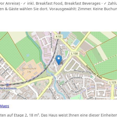
vor Anreise) · ✓ inkl. Breakfast Food, Breakfast Beverages · ✓ Zah
n & Gäste wählen Sie dort. Vorausgewählt: Zimmer. Keine Buch
 Maps
ten auf Etage 2, 18 m². Das Haus weist Ihnen eine dieser Einheiten