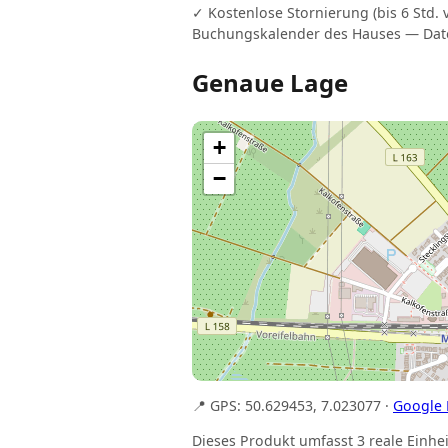
✓ Kostenlose Stornierung (bis 6 Std. 
Buchungskalender des Hauses — Date
Genaue Lage
+
−
📍 GPS: 50.629453, 7.023077 ·
Google
Dieses Produkt umfasst 3 reale Einhei