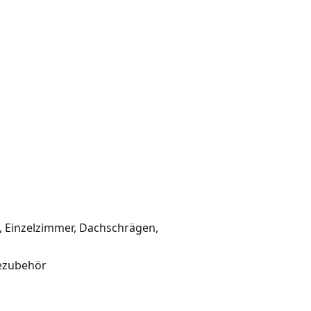
e, Einzelzimmer, Dachschrägen,
eezubehör