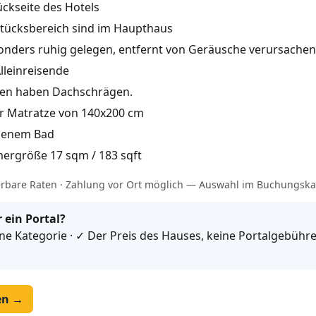
ückseite des Hotels
tücksbereich sind im Haupthaus
onders ruhig gelegen, entfernt von Geräusche verursache
lleinreisende
ten haben Dachschrägen.
er Matratze von 140x200 cm
genem Bad
ergröße 17 sqm / 183 sqft
erbare Raten · Zahlung vor Ort möglich — Auswahl im Buchungska
 ein Portal?
e Kategorie · ✓ Der Preis des Hauses, keine Portalgebühren
en →