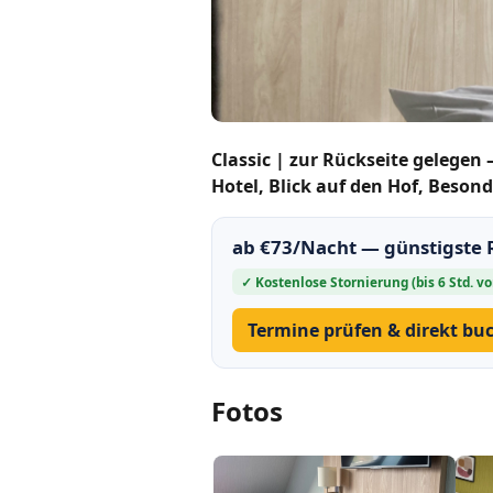
Classic | zur Rückseite gelegen
Hotel, Blick auf den Hof, Beson
ab €73/Nacht — günstigste 
✓ Kostenlose Stornierung (bis 6 Std. vo
Termine prüfen & direkt b
Fotos