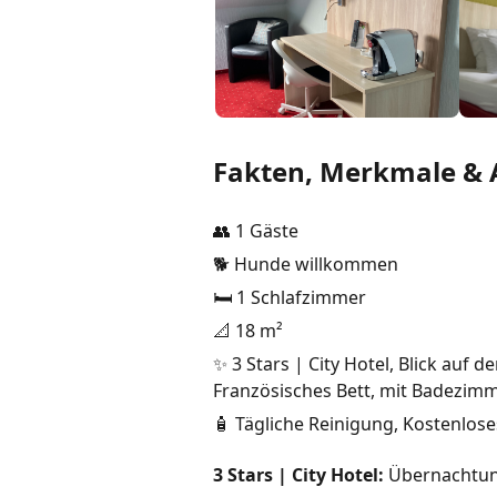
Fakten, Merkmale & 
👥 1 Gäste
🐕 Hunde willkommen
🛏️ 1 Schlafzimmer
📐 18 m²
✨ 3 Stars | City Hotel, Blick au
Französisches Bett, mit Badezimm
🧴 Tägliche Reinigung, Kostenlose
3 Stars | City Hotel:
Übernachtung