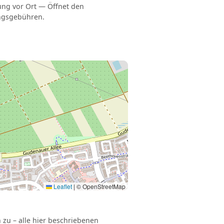
lung vor Ort — Öffnet den
ungsgebühren.
Leaflet
|
© OpenStreetMap
 zu – alle hier beschriebenen