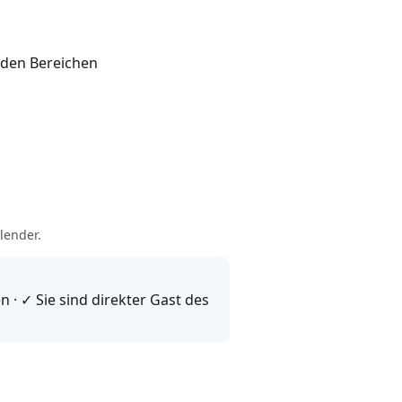
nden Bereichen
lender.
 · ✓ Sie sind direkter Gast des