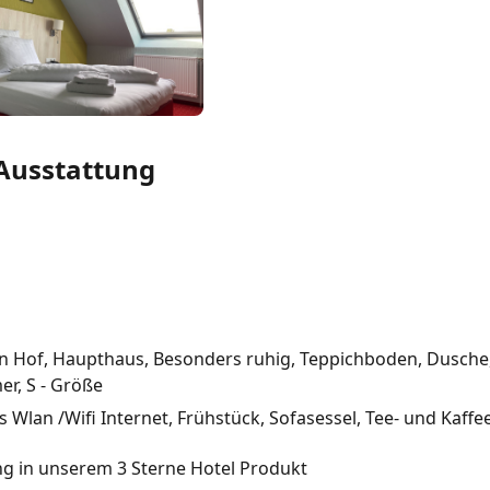
Ausstattung
f den Hof, Haupthaus, Besonders ruhig, Teppichboden, Dusch
er, S - Größe
s Wlan /Wifi Internet, Frühstück, Sofasessel, Tee- und Kaff
 in unserem 3 Sterne Hotel Produkt