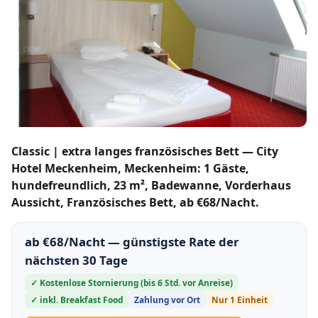
Classic | extra langes französisches Bett — City
Hotel Meckenheim, Meckenheim: 1 Gäste,
hundefreundlich, 23 m², Badewanne, Vorderhaus
Aussicht, Französisches Bett, ab €68/Nacht.
ab €68/Nacht — günstigste Rate der
nächsten 30 Tage
✓ Kostenlose Stornierung (bis 6 Std. vor Anreise)
✓ inkl. Breakfast Food
Zahlung vor Ort
Nur 1 Einheit