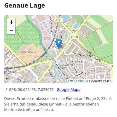
Genaue Lage
+
−
Leaflet
|
© OpenStreetMap
📍 GPS: 50.629453, 7.023077 ·
Google Maps
Dieses Produkt umfasst eine reale Einheit auf Etage 2, 23 m².
Sie erhalten genau diese Einheit – alle beschriebenen
Merkmale treffen auf sie zu.