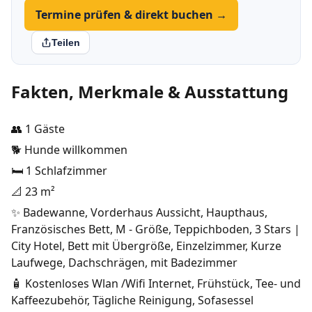
Termine prüfen & direkt buchen →
Teilen
Fakten, Merkmale & Ausstattung
👥 1 Gäste
🐕 Hunde willkommen
🛏️ 1 Schlafzimmer
📐 23 m²
✨ Badewanne, Vorderhaus Aussicht, Haupthaus,
Französisches Bett, M - Größe, Teppichboden, 3 Stars |
City Hotel, Bett mit Übergröße, Einzelzimmer, Kurze
Laufwege, Dachschrägen, mit Badezimmer
🧴 Kostenloses Wlan /Wifi Internet, Frühstück, Tee- und
Kaffeezubehör, Tägliche Reinigung, Sofasessel