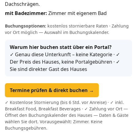
Dachschrägen.
mit Badezimmer:
Zimmer mit eigenem Bad
Buchungsoptionen:
kostenlos stornierbare Raten · Zahlung
vor Ort möglich — Auswahl im Buchungskalender.
Warum hier buchen statt über ein Portal?
✓ Genau diese Unterkunft – keine Kategorie · ✓
Der Preis des Hauses, keine Portalgebühren · ✓
Sie sind direkter Gast des Hauses
Termine prüfen & direkt buchen →
✓ Kostenlose Stornierung (bis 6 Std. vor Anreise) · ✓ inkl.
Breakfast Food, Breakfast Beverages · ✓ Zahlung vor Ort —
Öffnet den Buchungskalender des Hauses — Daten & Gäste
wählen Sie dort. Vorausgewählt: Zimmer. Keine
Buchungsgebühren.