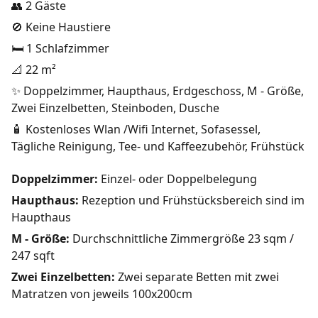
👥 2 Gäste
🚫 Keine Haustiere
🛏️ 1 Schlafzimmer
📐 22 m²
✨ Doppelzimmer, Haupthaus, Erdgeschoss, M - Größe,
Zwei Einzelbetten, Steinboden, Dusche
🧴 Kostenloses Wlan /Wifi Internet, Sofasessel,
Tägliche Reinigung, Tee- und Kaffeezubehör, Frühstück
Doppelzimmer:
Einzel- oder Doppelbelegung
Haupthaus:
Rezeption und Frühstücksbereich sind im
Haupthaus
M - Größe:
Durchschnittliche Zimmergröße 23 sqm /
247 sqft
Zwei Einzelbetten:
Zwei separate Betten mit zwei
Matratzen von jeweils 100x200cm