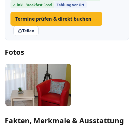
✓ inkl. Breakfast Food
Zahlung vor Ort
Termine prüfen & direkt buchen →
Teilen
Fotos
Fakten, Merkmale & Ausstattung