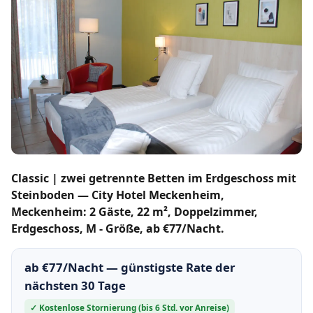
Classic | zwei getrennte Betten im Erdgeschoss mit
Steinboden — City Hotel Meckenheim,
Meckenheim: 2 Gäste, 22 m², Doppelzimmer,
Erdgeschoss, M - Größe, ab €77/Nacht.
ab €77/Nacht — günstigste Rate der
nächsten 30 Tage
✓ Kostenlose Stornierung (bis 6 Std. vor Anreise)