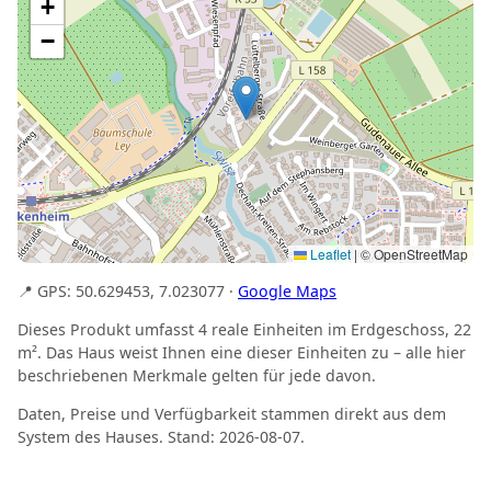
+
−
Leaflet
|
© OpenStreetMap
📍 GPS: 50.629453, 7.023077 ·
Google Maps
Dieses Produkt umfasst 4 reale Einheiten im Erdgeschoss, 22
m². Das Haus weist Ihnen eine dieser Einheiten zu – alle hier
beschriebenen Merkmale gelten für jede davon.
Daten, Preise und Verfügbarkeit stammen direkt aus dem
System des Hauses. Stand: 2026-08-07.