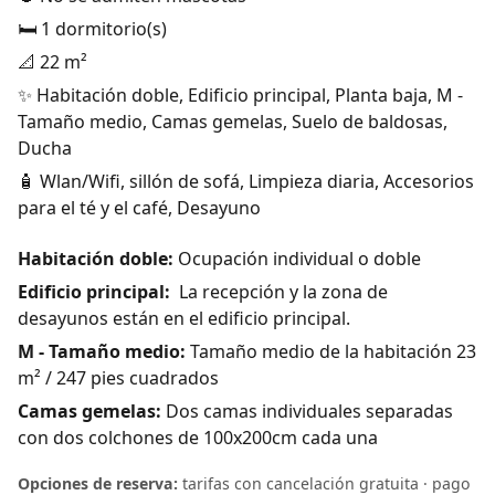
🛏️ 1 dormitorio(s)
📐 22 m²
✨ Habitación doble, Edificio principal, Planta baja, M -
Tamaño medio, Camas gemelas, Suelo de baldosas,
Ducha
🧴 Wlan/Wifi, sillón de sofá, Limpieza diaria, Accesorios
para el té y el café, Desayuno
Habitación doble:
Ocupación individual o doble
Edificio principal:
La recepción y la zona de
desayunos están en el edificio principal.
M - Tamaño medio:
Tamaño medio de la habitación 23
m² / 247 pies cuadrados
Camas gemelas:
Dos camas individuales separadas
con dos colchones de 100x200cm cada una
Opciones de reserva:
tarifas con cancelación gratuita · pago