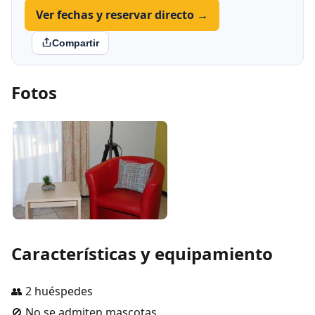
Ver fechas y reservar directo →
Compartir
Fotos
Características y equipamiento
👥 2 huéspedes
🚫 No se admiten mascotas