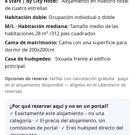
4 Stars | by City Hotel:
Alojamiento en nuestro hotel
de cuatro estrellas
Habitación doble:
Ocupación individual o doble
M/L - Habitación mediana:
Tamaño medio de las
habitaciones 28 m² /312 pies cuadrados
Cama de matrimonio:
Cama con una superficie para
dormir de 200x200cm
Casa de huéspedes:
Situada frente al edificio
principal.
Opciones de reserva:
tarifas con cancelación gratuita · pago
en el alojamiento disponible — elígelas en el calendario de
reservas.
¿Por qué reservar aquí y no en un portal?
✓ Exactamente este alojamiento – no una
categoría · ✓ El precio del alojamiento, sin
comisiones de portal · ✓ Eres huésped directo del
alojamiento