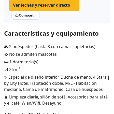
Ver fechas y reservar directo →
Compartir
Características y equipamiento
👥 2 huéspedes (hasta 3 con camas supletorias)
🚫 No se admiten mascotas
🛏️ 1 dormitorio(s)
📐 26 m²
✨ Especial de diseño interior, Ducha de mano, 4 Stars |
by City Hotel, Habitación doble, M/L - Habitación
mediana, Cama de matrimonio, Casa de huéspedes
🧴 Limpieza diaria, sillón de sofá, Accesorios para el té
y el café, Wlan/Wifi, Desayuno