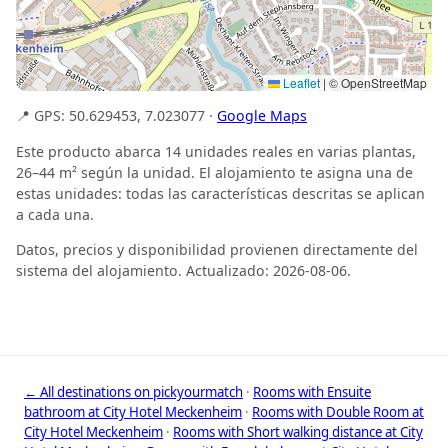
Leaflet
|
© OpenStreetMap
📍 GPS: 50.629453, 7.023077 ·
Google Maps
Este producto abarca 14 unidades reales en varias plantas,
26–44 m² según la unidad. El alojamiento te asigna una de
estas unidades: todas las características descritas se aplican
a cada una.
Datos, precios y disponibilidad provienen directamente del
sistema del alojamiento. Actualizado: 2026-08-06.
← All destinations on pickyourmatch
·
Rooms with Ensuite
bathroom at City Hotel Meckenheim
·
Rooms with Double Room at
City Hotel Meckenheim
·
Rooms with Short walking distance at City