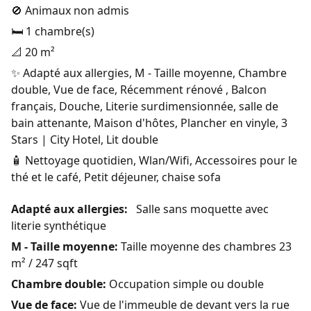
🚫 Animaux non admis
🛏️ 1 chambre(s)
📐 20 m²
✨ Adapté aux allergies, M - Taille moyenne, Chambre
double, Vue de face, Récemment rénové , Balcon
français, Douche, Literie surdimensionnée, salle de
bain attenante, Maison d'hôtes, Plancher en vinyle, 3
Stars | City Hotel, Lit double
🧴 Nettoyage quotidien, Wlan/Wifi, Accessoires pour le
thé et le café, Petit déjeuner, chaise sofa
Adapté aux allergies:
Salle sans moquette avec
literie synthétique
M - Taille moyenne:
Taille moyenne des chambres 23
m² / 247 sqft
Chambre double:
Occupation simple ou double
Vue de face:
Vue de l'immeuble de devant vers la rue