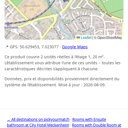
Leaflet
|
© OpenStreetMap
📍 GPS: 50.629453, 7.023077 ·
Google Maps
Ce produit couvre 2 unités réelles à l’étage 1, 20 m².
L’établissement vous attribue l’une de ces unités – toutes les
caractéristiques décrites s’appliquent à chacune.
Données, prix et disponibilités proviennent directement du
système de l’établissement. Mise à jour : 2026-08-09.
← All destinations on pickyourmatch
·
Rooms with Ensuite
bathroom at City Hotel Meckenheim
·
Rooms with Double Room at