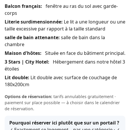
Balcon français:
fenêtre au ras du sol avec garde-
corps
Literie surdimensionnée:
Le lit a une longueur ou une
taille excessive par rapport à la taille standard
salle de bain attenante:
salle de bain dans la
chambre
Maison d'hôtes:
Située en face du bâtiment principal.
3 Stars | City Hotel:
Hébergement dans notre hôtel 3
étoiles
Lit double:
Lit double avec surface de couchage de
180x200cm
Options de réservation:
tarifs annulables gratuitement ·
paiement sur place possible — à choisir dans le calendrier
de réservation.
Pourquoi réserver ici plutôt que sur un portail ?
✓ Exactement ce logement – pas une catégorie · ✓