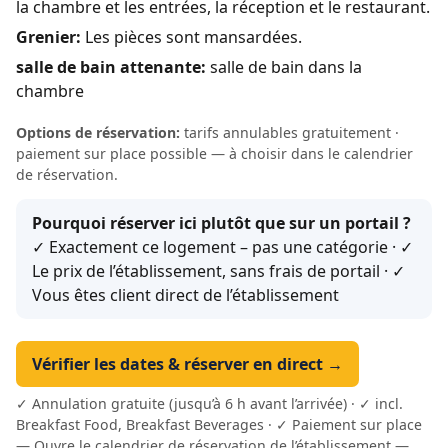
la chambre et les entrées, la réception et le restaurant.
Grenier:
Les pièces sont mansardées.
salle de bain attenante:
salle de bain dans la
chambre
Options de réservation:
tarifs annulables gratuitement ·
paiement sur place possible — à choisir dans le calendrier
de réservation.
Pourquoi réserver ici plutôt que sur un portail ?
✓ Exactement ce logement – pas une catégorie · ✓
Le prix de l’établissement, sans frais de portail · ✓
Vous êtes client direct de l’établissement
Vérifier les dates & réserver en direct →
✓ Annulation gratuite (jusqu’à 6 h avant l’arrivée) · ✓ incl.
Breakfast Food, Breakfast Beverages · ✓ Paiement sur place
— Ouvre le calendrier de réservation de l’établissement —