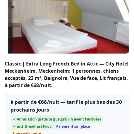
Classic | Extra Long French Bed in Attic — City Hotel
Meckenheim, Meckenheim: 1 personnes, chiens
acceptés, 23 m², Baignoire, Vue de face, Lit français,
à partir de €68/nuit.
à partir de €68/nuit — tarif le plus bas des 30
prochains jours
✓ Annulation gratuite (jusqu’à 6 h avant l’arrivée)
✓ incl. Breakfast Food
Paiement sur place
Une seule unité