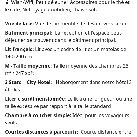
🧴 Wlan/Wifi, Petit déjeuner, Accessoires pour le thé et
le café, Nettoyage quotidien, chaise sofa
Vue de face:
Vue de l'immeuble de devant vers la rue
Bâtiment principal:
La réception et l'espace petit-
déjeuner se trouvent dans le bâtiment principal.
Lit français:
Lit avec un cadre de lit et un matelas de
140x200 cm
M - Taille moyenne:
Taille moyenne des chambres 23
m² / 247 sqft
3 Stars | City Hotel:
Hébergement dans notre hôtel 3
étoiles
Literie surdimensionnée:
Le lit a une longueur ou une
taille excessive par rapport à la taille standard
Chambre à coucher simple:
Idéal pour les voyageurs
seuls
Courtes distances à parcourir:
Courte distance entre