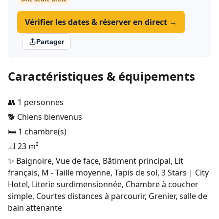
Vérifier les dates & réserver en direct →
Partager
Caractéristiques & équipements
👥 1 personnes
🐕 Chiens bienvenus
🛏️ 1 chambre(s)
📐 23 m²
✨ Baignoire, Vue de face, Bâtiment principal, Lit
français, M - Taille moyenne, Tapis de sol, 3 Stars | City
Hotel, Literie surdimensionnée, Chambre à coucher
simple, Courtes distances à parcourir, Grenier, salle de
bain attenante