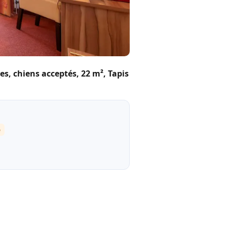
, chiens acceptés, 22 m², Tapis
é