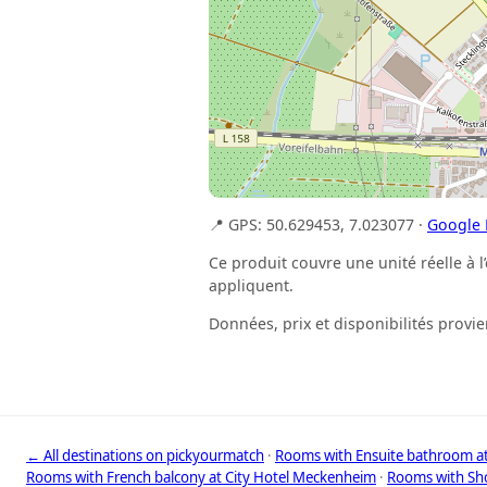
📍 GPS: 50.629453, 7.023077 ·
Google
Ce produit couvre une unité réelle à l
appliquent.
Données, prix et disponibilités provi
← All destinations on pickyourmatch
·
Rooms with Ensuite bathroom a
Rooms with French balcony at City Hotel Meckenheim
·
Rooms with Sho