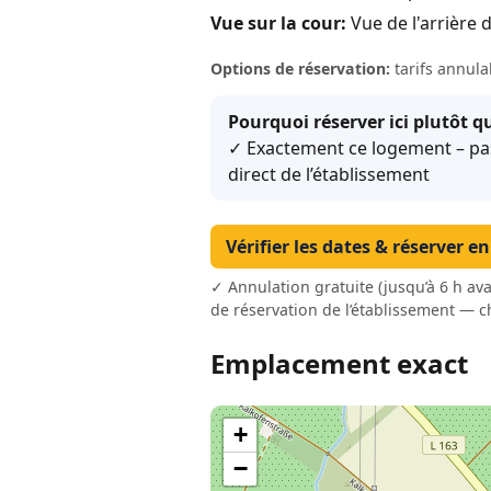
Vue sur la cour:
Vue de l'arrière d
Options de réservation:
tarifs annula
Pourquoi réserver ici plutôt qu
✓ Exactement ce logement – pas u
direct de l’établissement
Vérifier les dates & réserver e
✓ Annulation gratuite (jusqu’à 6 h ava
de réservation de l’établissement — c
Emplacement exact
+
−