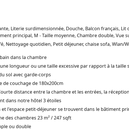
nante, Literie surdimensionnée, Douche, Balcon français, Lit
âtiment principal, M - Taille moyenne, Chambre double, Vue s
afé, Nettoyage quotidien, Petit déjeuner, chaise sofa, Wlan/Wi
 bain dans la chambre
a une longueur ou une taille excessive par rapport à la taille
du sol avec garde-corps
ace de couchage de 180x200cm
urte distance entre la chambre et les entrées, la réception 
dans notre hôtel 3 étoiles
et l'espace petit-déjeuner se trouvent dans le bâtiment prin
ne des chambres 23 m² / 247 sqft
ple ou double