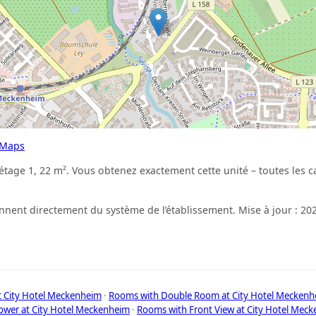
 Maps
’étage 1, 22 m². Vous obtenez exactement cette unité – toutes les ca
ennent directement du système de l’établissement. Mise à jour : 20
t City Hotel Meckenheim
·
Rooms with Double Room at City Hotel Meckenh
wer at City Hotel Meckenheim
·
Rooms with Front View at City Hotel Mec