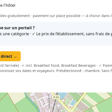
e l'hôtel
bles gratuitement · paiement sur place possible — à choisir dans l
e sur un portail ?
ne catégorie · ✓ Le prix de l’établissement, sans frais de p
n direct →
nt l’arrivée) · ✓ incl. Breakfast Food, Breakfast Beverages · ✓ Pai
hoisissez vos dates et voyageurs. Présélectionné : chambre. Sans f