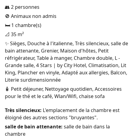
👥 2 personnes
🚫 Animaux non admis
🛏️ 1 chambre(s)
📐 35 m²
✨ Sièges, Douche à l'italienne, Très silencieux, salle de
bain attenante, Grenier, Maison d'hôtes, Petit
réfrigérateur, Table à manger, Chambre double, L -
Grande salle, 4 Stars | by City Hotel, Climatisation, Lit
King, Plancher en vinyle, Adapté aux allergies, Balcon,
Literie surdimensionnée
🧴 Petit déjeuner, Nettoyage quotidien, Accessoires
pour le thé et le café, Wlan/Wifi, chaise sofa
Très silencieux:
L'emplacement de la chambre est
éloigné des autres sections "bruyantes".
salle de bain attenante:
salle de bain dans la
chambre