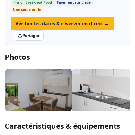
✓ incl. Breakfast Food
Paiement sur place
Une seule unité
Vérifier les dates & réserver en direct →
Partager
Photos
Caractéristiques & équipements