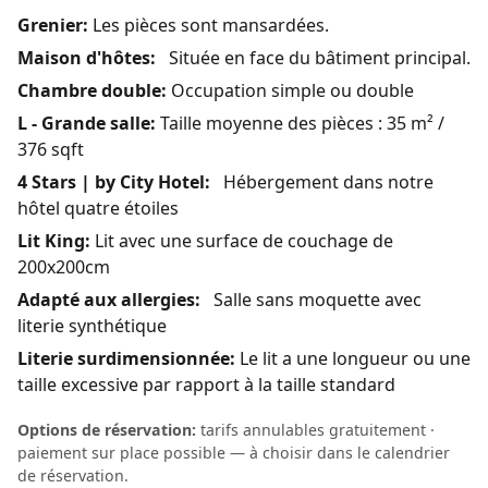
Grenier:
Les pièces sont mansardées.
Maison d'hôtes:
Située en face du bâtiment principal.
Chambre double:
Occupation simple ou double
L - Grande salle:
Taille moyenne des pièces : 35 m² /
376 sqft
4 Stars | by City Hotel:
Hébergement dans notre
hôtel quatre étoiles
Lit King:
Lit avec une surface de couchage de
200x200cm
Adapté aux allergies:
Salle sans moquette avec
literie synthétique
Literie surdimensionnée:
Le lit a une longueur ou une
taille excessive par rapport à la taille standard
Options de réservation:
tarifs annulables gratuitement ·
paiement sur place possible — à choisir dans le calendrier
de réservation.