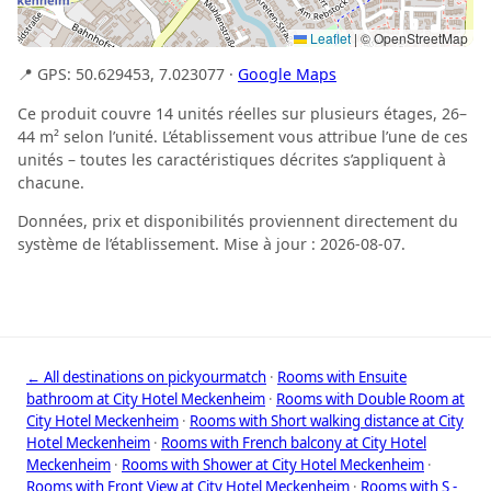
Leaflet
|
© OpenStreetMap
📍 GPS: 50.629453, 7.023077 ·
Google Maps
Ce produit couvre 14 unités réelles sur plusieurs étages, 26–
44 m² selon l’unité. L’établissement vous attribue l’une de ces
unités – toutes les caractéristiques décrites s’appliquent à
chacune.
Données, prix et disponibilités proviennent directement du
système de l’établissement. Mise à jour : 2026-08-07.
← All destinations on pickyourmatch
·
Rooms with Ensuite
bathroom at City Hotel Meckenheim
·
Rooms with Double Room at
City Hotel Meckenheim
·
Rooms with Short walking distance at City
Hotel Meckenheim
·
Rooms with French balcony at City Hotel
Meckenheim
·
Rooms with Shower at City Hotel Meckenheim
·
Rooms with Front View at City Hotel Meckenheim
·
Rooms with S -