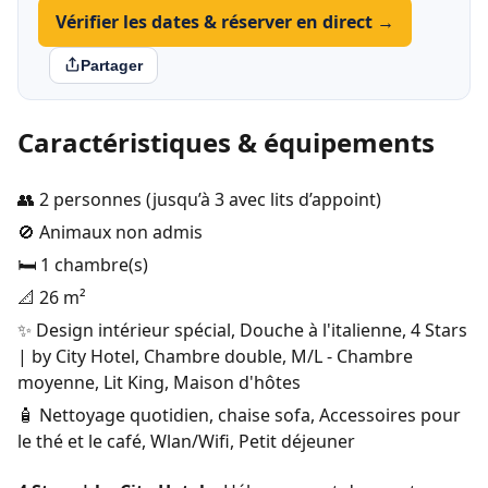
Vérifier les dates & réserver en direct →
Partager
Caractéristiques & équipements
👥 2 personnes (jusqu’à 3 avec lits d’appoint)
🚫 Animaux non admis
🛏️ 1 chambre(s)
📐 26 m²
✨ Design intérieur spécial, Douche à l'italienne, 4 Stars
| by City Hotel, Chambre double, M/L - Chambre
moyenne, Lit King, Maison d'hôtes
🧴 Nettoyage quotidien, chaise sofa, Accessoires pour
le thé et le café, Wlan/Wifi, Petit déjeuner