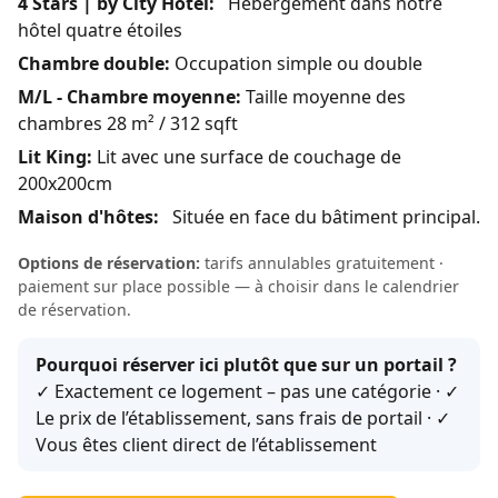
4 Stars | by City Hotel:
Hébergement dans notre
hôtel quatre étoiles
Chambre double:
Occupation simple ou double
M/L - Chambre moyenne:
Taille moyenne des
chambres 28 m² / 312 sqft
Lit King:
Lit avec une surface de couchage de
200x200cm
Maison d'hôtes:
Située en face du bâtiment principal.
Options de réservation:
tarifs annulables gratuitement ·
paiement sur place possible — à choisir dans le calendrier
de réservation.
Pourquoi réserver ici plutôt que sur un portail ?
✓ Exactement ce logement – pas une catégorie · ✓
Le prix de l’établissement, sans frais de portail · ✓
Vous êtes client direct de l’établissement