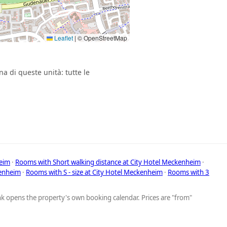
Leaflet
|
© OpenStreetMap
a di queste unità: tutte le
eim
·
Rooms with Short walking distance at City Hotel Meckenheim
·
kenheim
·
Rooms with S - size at City Hotel Meckenheim
·
Rooms with 3
ink opens the property's own booking calendar. Prices are "from"