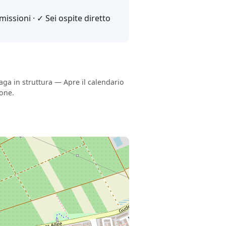
issioni · ✓ Sei ospite diretto
Paga in struttura — Apre il calendario
ione.