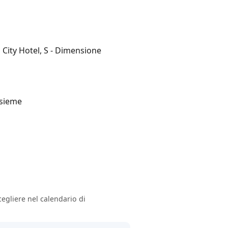
 City Hotel, S - Dimensione
nsieme
egliere nel calendario di