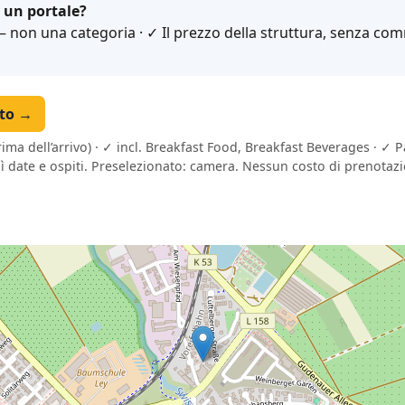
 un portale?
non una categoria · ✓ Il prezzo della struttura, senza comm
tto →
rima dell’arrivo) · ✓ incl. Breakfast Food, Breakfast Beverages · ✓ 
lì date e ospiti. Preselezionato: camera. Nessun costo di prenotaz