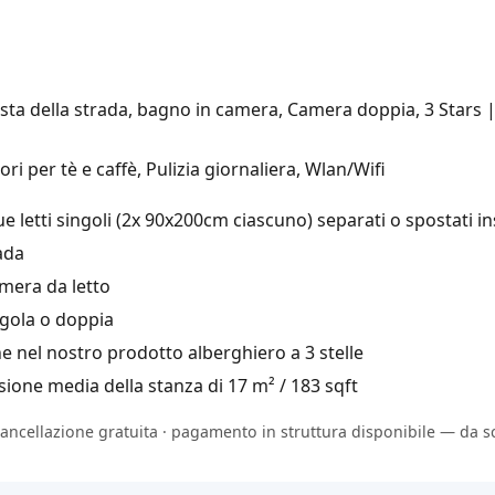
sta della strada, bagno in camera, Camera doppia, 3 Stars |
ri per tè e caffè, Pulizia giornaliera, Wlan/Wifi
e letti singoli (2x 90x200cm ciascuno) separati o spostati i
ada
mera da letto
gola o doppia
nel nostro prodotto alberghiero a 3 stelle
one media della stanza di 17 m² / 183 sqft
cancellazione gratuita · pagamento in struttura disponibile — da sc