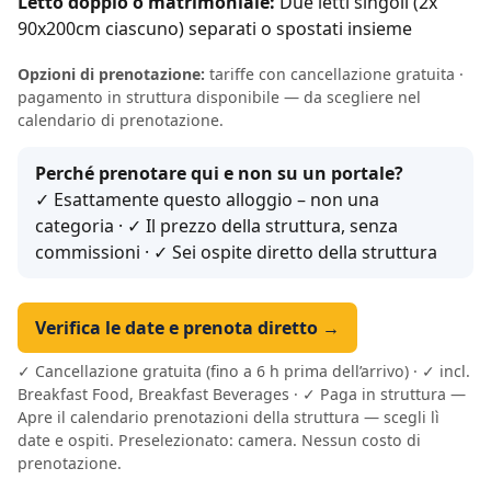
Letto doppio o matrimoniale:
Due letti singoli (2x
90x200cm ciascuno) separati o spostati insieme
Opzioni di prenotazione:
tariffe con cancellazione gratuita ·
pagamento in struttura disponibile — da scegliere nel
calendario di prenotazione.
Perché prenotare qui e non su un portale?
✓ Esattamente questo alloggio – non una
categoria · ✓ Il prezzo della struttura, senza
commissioni · ✓ Sei ospite diretto della struttura
Verifica le date e prenota diretto →
✓ Cancellazione gratuita (fino a 6 h prima dell’arrivo) · ✓ incl.
Breakfast Food, Breakfast Beverages · ✓ Paga in struttura —
Apre il calendario prenotazioni della struttura — scegli lì
date e ospiti. Preselezionato: camera. Nessun costo di
prenotazione.