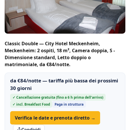
Classic Double — City Hotel Meckenheim,
Meckenheim: 2 ospiti, 18 m², Camera doppia, S -
Dimensione standard, Letto doppio o
matrimoniale, da €84/notte.
da €84/notte — tariffa più bassa dei prossimi
30 giorni
✓ Cancellazione gratuita (fino a 6 h prima dell’arrivo)
✓ incl. Breakfast Food
Paga in struttura
Verifica le date e prenota diretto →
Condividi