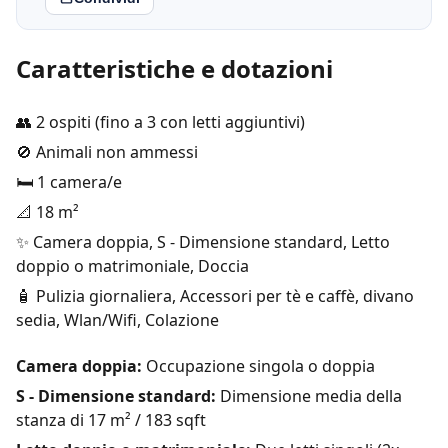
Caratteristiche e dotazioni
👥 2 ospiti (fino a 3 con letti aggiuntivi)
🚫 Animali non ammessi
🛏️ 1 camera/e
📐 18 m²
✨ Camera doppia, S - Dimensione standard, Letto
doppio o matrimoniale, Doccia
🧴 Pulizia giornaliera, Accessori per tè e caffè, divano
sedia, Wlan/Wifi, Colazione
Camera doppia:
Occupazione singola o doppia
S - Dimensione standard:
Dimensione media della
stanza di 17 m² / 183 sqft