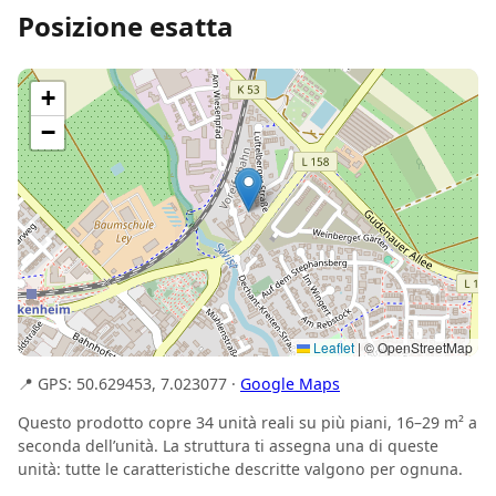
Posizione esatta
+
−
Leaflet
|
© OpenStreetMap
📍 GPS: 50.629453, 7.023077 ·
Google Maps
Questo prodotto copre 34 unità reali su più piani, 16–29 m² a
seconda dell’unità. La struttura ti assegna una di queste
unità: tutte le caratteristiche descritte valgono per ognuna.