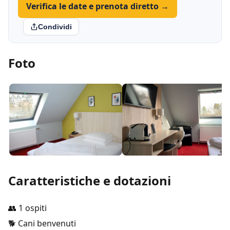
Verifica le date e prenota diretto →
Condividi
Foto
Caratteristiche e dotazioni
👥 1 ospiti
🐕 Cani benvenuti