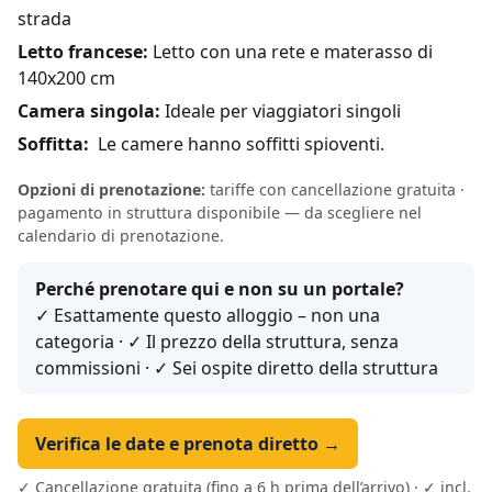
strada
Letto francese:
Letto con una rete e materasso di
140x200 cm
Camera singola:
Ideale per viaggiatori singoli
Soffitta:
Le camere hanno soffitti spioventi.
Opzioni di prenotazione:
tariffe con cancellazione gratuita ·
pagamento in struttura disponibile — da scegliere nel
calendario di prenotazione.
Perché prenotare qui e non su un portale?
✓ Esattamente questo alloggio – non una
categoria · ✓ Il prezzo della struttura, senza
commissioni · ✓ Sei ospite diretto della struttura
Verifica le date e prenota diretto →
✓ Cancellazione gratuita (fino a 6 h prima dell’arrivo) · ✓ incl.