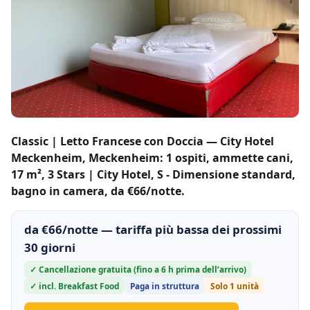
Classic | Letto Francese con Doccia — City Hotel
Meckenheim, Meckenheim: 1 ospiti, ammette cani,
17 m², 3 Stars | City Hotel, S - Dimensione standard,
bagno in camera, da €66/notte.
da €66/notte — tariffa più bassa dei prossimi
30 giorni
✓ Cancellazione gratuita (fino a 6 h prima dell’arrivo)
✓ incl. Breakfast Food
Paga in struttura
Solo 1 unità