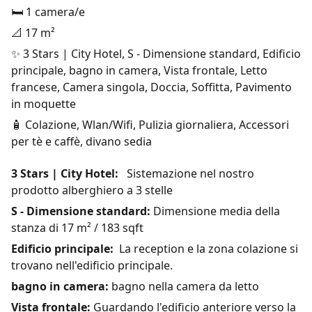
🛏️ 1 camera/e
📐 17 m²
✨ 3 Stars | City Hotel, S - Dimensione standard, Edificio
principale, bagno in camera, Vista frontale, Letto
francese, Camera singola, Doccia, Soffitta, Pavimento
in moquette
🧴 Colazione, Wlan/Wifi, Pulizia giornaliera, Accessori
per tè e caffè, divano sedia
3 Stars | City Hotel:
Sistemazione nel nostro
prodotto alberghiero a 3 stelle
S - Dimensione standard:
Dimensione media della
stanza di 17 m² / 183 sqft
Edificio principale:
La reception e la zona colazione si
trovano nell'edificio principale.
bagno in camera:
bagno nella camera da letto
Vista frontale:
Guardando l'edificio anteriore verso la