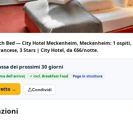
nch Bed — City Hotel Meckenheim, Meckenheim: 1 ospiti,
ncese, 3 Stars | City Hotel, da €66/notte.
assa dei prossimi 30 giorni
ma dell’arrivo)
✓ incl. Breakfast Food
Paga in struttura
iretto →
Condividi
azioni