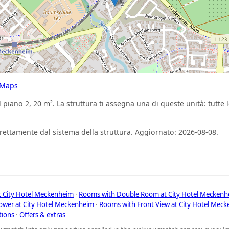
 Maps
 piano 2, 20 m². La struttura ti assegna una di queste unità: tutte l
direttamente dal sistema della struttura. Aggiornato: 2026-08-08.
t City Hotel Meckenheim
·
Rooms with Double Room at City Hotel Meckenh
wer at City Hotel Meckenheim
·
Rooms with Front View at City Hotel Mec
tions
·
Offers & extras