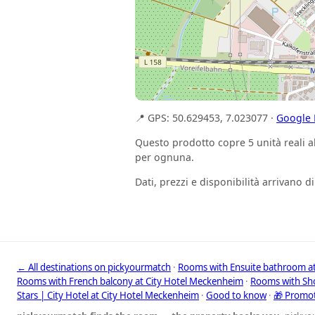
📍 GPS: 50.629453, 7.023077 ·
Google
Questo prodotto copre 5 unità reali al
per ognuna.
Dati, prezzi e disponibilità arrivano 
← All destinations on pickyourmatch
·
Rooms with Ensuite bathroom a
Rooms with French balcony at City Hotel Meckenheim
·
Rooms with Sho
Stars | City Hotel at City Hotel Meckenheim
·
Good to know
·
🎁 Promo