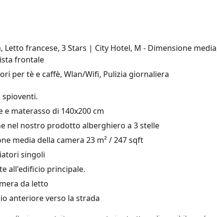
, Letto francese, 3 Stars | City Hotel, M - Dimensione media
ista frontale
ri per tè e caffè, Wlan/Wifi, Pulizia giornaliera
 spioventi.
e e materasso di 140x200 cm
nel nostro prodotto alberghiero a 3 stelle
e media della camera 23 m² / 247 sqft
atori singoli
 all'edificio principale.
mera da letto
io anteriore verso la strada