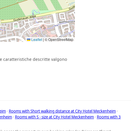
Leaflet
|
© OpenStreetMap
e caratteristiche descritte valgono
eim
·
Rooms with Short walking distance at City Hotel Meckenheim
·
kenheim
·
Rooms with S - size at City Hotel Meckenheim
·
Rooms with 3