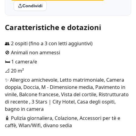
Condividi
Caratteristiche e dotazioni
👥 2 ospiti (fino a 3 con letti aggiuntivi)
🚫 Animali non ammessi
🛏️ 1 camera/e
📐 20 m²
✨ Allergico amichevole, Letto matrimoniale, Camera
doppia, Doccia, M - Dimensione media, Pavimento in
vinile, Balcone francese, Vista del cortile, Ristrutturato
di recente , 3 Stars | City Hotel, Casa degli ospiti,
bagno in camera
🧴 Pulizia giornaliera, Colazione, Accessori per tè e
caffè, Wlan/Wifi, divano sedia