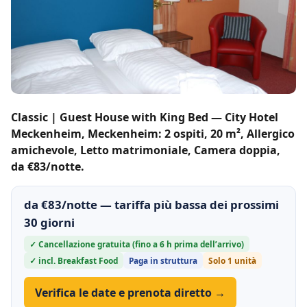
Classic | Guest House with King Bed — City Hotel
Meckenheim, Meckenheim: 2 ospiti, 20 m², Allergico
amichevole, Letto matrimoniale, Camera doppia,
da €83/notte.
da €83/notte — tariffa più bassa dei prossimi
30 giorni
✓ Cancellazione gratuita (fino a 6 h prima dell’arrivo)
✓ incl. Breakfast Food
Paga in struttura
Solo 1 unità
Verifica le date e prenota diretto →