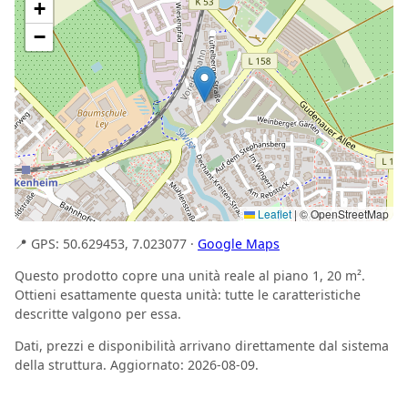
+
−
Leaflet
|
© OpenStreetMap
📍 GPS: 50.629453, 7.023077 ·
Google Maps
Questo prodotto copre una unità reale al piano 1, 20 m².
Ottieni esattamente questa unità: tutte le caratteristiche
descritte valgono per essa.
Dati, prezzi e disponibilità arrivano direttamente dal sistema
della struttura. Aggiornato: 2026-08-09.