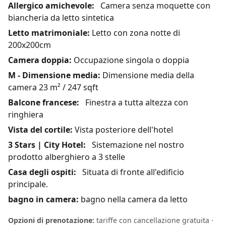
Allergico amichevole:
Camera senza moquette con
biancheria da letto sintetica
Letto matrimoniale:
Letto con zona notte di
200x200cm
Camera doppia:
Occupazione singola o doppia
M - Dimensione media:
Dimensione media della
camera 23 m² / 247 sqft
Balcone francese:
Finestra a tutta altezza con
ringhiera
Vista del cortile:
Vista posteriore dell'hotel
3 Stars | City Hotel:
Sistemazione nel nostro
prodotto alberghiero a 3 stelle
Casa degli ospiti:
Situata di fronte all'edificio
principale.
bagno in camera:
bagno nella camera da letto
Opzioni di prenotazione:
tariffe con cancellazione gratuita ·