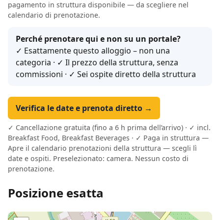
pagamento in struttura disponibile — da scegliere nel
calendario di prenotazione.
Perché prenotare qui e non su un portale?
✓ Esattamente questo alloggio – non una
categoria · ✓ Il prezzo della struttura, senza
commissioni · ✓ Sei ospite diretto della struttura
Verifica le date e prenota diretto →
✓ Cancellazione gratuita (fino a 6 h prima dell’arrivo) · ✓ incl.
Breakfast Food, Breakfast Beverages · ✓ Paga in struttura —
Apre il calendario prenotazioni della struttura — scegli lì
date e ospiti. Preselezionato: camera. Nessun costo di
prenotazione.
Posizione esatta