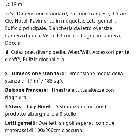
📐 19 m²
✨ S - Dimensione standard, Balcone francese, 3 Stars |
City Hotel, Pavimento in moquette, Letti gemelli,
Edificio principale, Biancheria da letto oversize,
Camera doppia, Vista del cortile, bagno in camera,
Doccia
🧴 Colazione, divano sedia, Wlan/Wifi, Accessori per tè
e caffè, Pulizia giornaliera
S - Dimensione standard:
Dimensione media della
stanza di 17 m² / 183 sqft
Balcone francese:
Finestra a tutta altezza con
ringhiera
3 Stars | City Hotel:
Sistemazione nel nostro
prodotto alberghiero a 3 stelle
Letti gemelli:
Due letti singoli separati con due
materassi di 100x200cm ciascuno