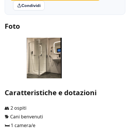
Condividi
Foto
Caratteristiche e dotazioni
👥 2 ospiti
🐕 Cani benvenuti
🛏️ 1 camera/e