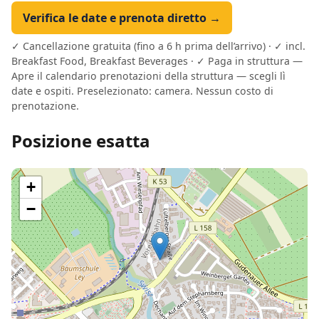
Verifica le date e prenota diretto →
✓ Cancellazione gratuita (fino a 6 h prima dell’arrivo) · ✓ incl.
Breakfast Food, Breakfast Beverages · ✓ Paga in struttura —
Apre il calendario prenotazioni della struttura — scegli lì
date e ospiti. Preselezionato: camera. Nessun costo di
prenotazione.
Posizione esatta
+
−