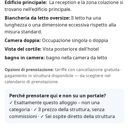
Edificio principale:
La reception e la zona colazione si
trovano nell'edificio principale.
Biancheria da letto oversize:
Il letto ha una
lunghezza o una dimensione eccessiva rispetto alla
misura standard.
Camera doppia:
Occupazione singola o doppia
Vista del cortile:
Vista posteriore dell'hotel
bagno in camera:
bagno nella camera da letto
Opzioni di prenotazione:
tariffe con cancellazione gratuita ·
pagamento in struttura disponibile — da scegliere nel
calendario di prenotazione.
Perché prenotare qui e non su un portale?
✓ Esattamente questo alloggio – non una
categoria · ✓ Il prezzo della struttura, senza
commissioni · ✓ Sei ospite diretto della struttura