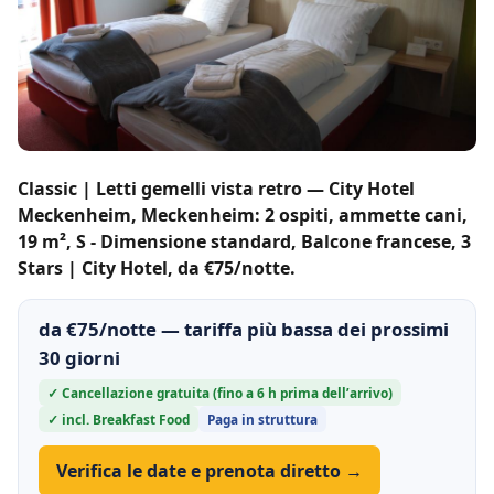
Classic | Letti gemelli vista retro — City Hotel
Meckenheim, Meckenheim: 2 ospiti, ammette cani,
19 m², S - Dimensione standard, Balcone francese, 3
Stars | City Hotel, da €75/notte.
da €75/notte — tariffa più bassa dei prossimi
30 giorni
✓ Cancellazione gratuita (fino a 6 h prima dell’arrivo)
✓ incl. Breakfast Food
Paga in struttura
Verifica le date e prenota diretto →