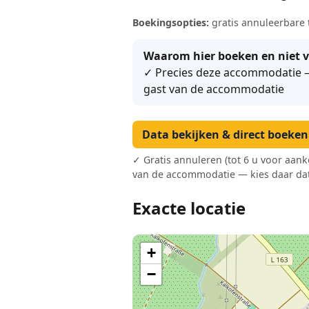
Boekingsopties:
gratis annuleerbare 
Waarom hier boeken en niet v
✓ Precies deze accommodatie – 
gast van de accommodatie
Data bekijken & direct boeke
✓ Gratis annuleren (tot 6 u voor aank
van de accommodatie — kies daar dat
Exacte locatie
+
−