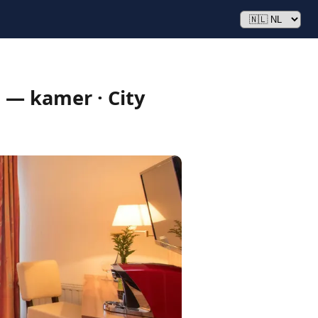
 — kamer · City