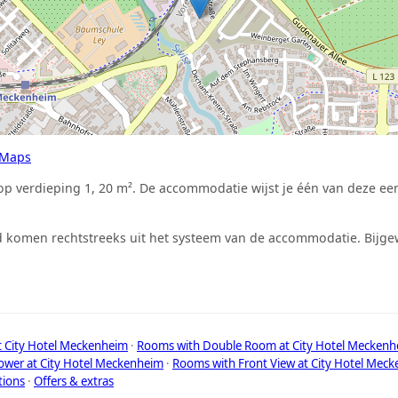
 Maps
p verdieping 1, 20 m². De accommodatie wijst je één van deze ee
 komen rechtstreeks uit het systeem van de accommodatie. Bijgew
t City Hotel Meckenheim
·
Rooms with Double Room at City Hotel Meckenh
wer at City Hotel Meckenheim
·
Rooms with Front View at City Hotel Mec
tions
·
Offers & extras