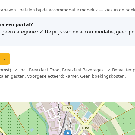
tarieven · betalen bij de accommodatie mogelijk — kies in de boe
ia een portal?
geen categorie · ✓ De prijs van de accommodatie, geen port
n →
omst) · ✓ incl. Breakfast Food, Breakfast Beverages · ✓ Betaal te
a en gasten. Voorgeselecteerd: kamer. Geen boekingskosten.