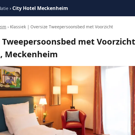
›
City Hotel Meckenheim
atie
eim
› Klassiek | Oversize Tweepersoonsbed met Voorzicht
e Tweepersoonsbed met Voorzicht
, Meckenheim