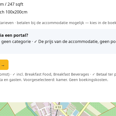
m / 247 sqft
ach 100x200cm
tarieven · betalen bij de accommodatie mogelijk — kies in de boe
ia een portal?
geen categorie · ✓ De prijs van de accommodatie, geen port
n →
omst) · ✓ incl. Breakfast Food, Breakfast Beverages · ✓ Betaal te
a en gasten. Voorgeselecteerd: kamer. Geen boekingskosten.