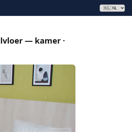
lvloer — kamer ·