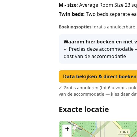
M - size:
Average Room Size 23 sq
Twin beds:
Two beds separate e
Boekingsopties:
gratis annuleerbare 
Waarom hier boeken en niet v
✓ Precies deze accommodatie – 
gast van de accommodatie
Data bekijken & direct boeke
✓ Gratis annuleren (tot 6 u voor aank
van de accommodatie — kies daar dat
Exacte locatie
+