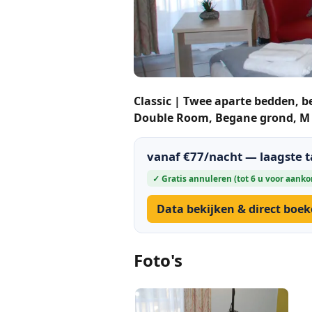
Classic | Twee aparte bedden, 
Double Room, Begane grond, M -
vanaf €77/nacht — laagste 
✓ Gratis annuleren (tot 6 u voor aank
Data bekijken & direct boe
Foto's