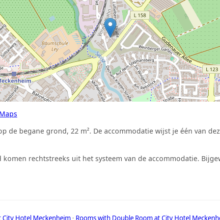
 Maps
op de begane grond, 22 m². De accommodatie wijst je één van dez
 komen rechtstreeks uit het systeem van de accommodatie. Bijgew
t City Hotel Meckenheim
·
Rooms with Double Room at City Hotel Meckenh