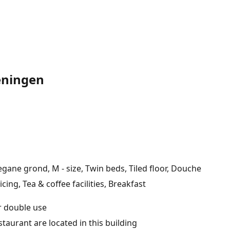
eningen
ane grond, M - size, Twin beds, Tiled floor, Douche
icing, Tea & coffee facilities, Breakfast
r double use
aurant are located in this building