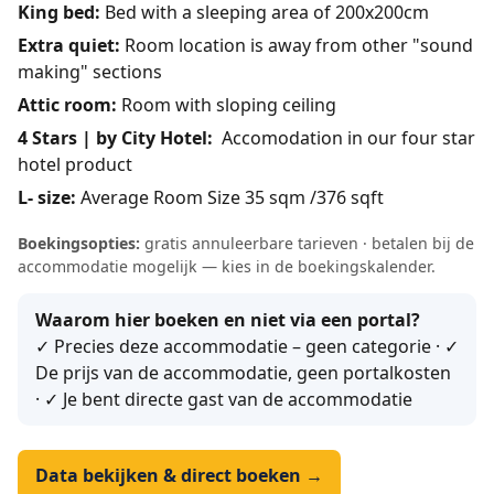
King bed:
Bed with a sleeping area of 200x200cm
Extra quiet:
Room location is away from other "sound
making" sections
Attic room:
Room with sloping ceiling
4 Stars | by City Hotel:
Accomodation in our four star
hotel product
L- size:
Average Room Size 35 sqm /376 sqft
Boekingsopties:
gratis annuleerbare tarieven · betalen bij de
accommodatie mogelijk — kies in de boekingskalender.
Waarom hier boeken en niet via een portal?
✓ Precies deze accommodatie – geen categorie · ✓
De prijs van de accommodatie, geen portalkosten
· ✓ Je bent directe gast van de accommodatie
Data bekijken & direct boeken →