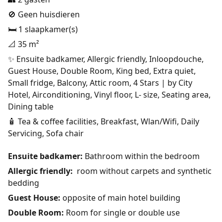
🚫 Geen huisdieren
🛏️ 1 slaapkamer(s)
📐 35 m²
✨ Ensuite badkamer, Allergic friendly, Inloopdouche,
Guest House, Double Room, King bed, Extra quiet,
Small fridge, Balcony, Attic room, 4 Stars | by City
Hotel, Airconditioning, Vinyl floor, L- size, Seating area,
Dining table
🧴 Tea & coffee facilities, Breakfast, Wlan/Wifi, Daily
Servicing, Sofa chair
Ensuite badkamer:
Bathroom within the bedroom
Allergic friendly:
room without carpets and synthetic
bedding
Guest House:
opposite of main hotel building
Double Room:
Room for single or double use