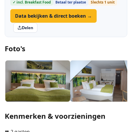
✓ incl. Breakfast Food
Betaal ter plaatse
Slechts 1 unit
Data bekijken & direct boeken →
Delen
Foto's
Kenmerken & voorzieningen
👥 2 gasten