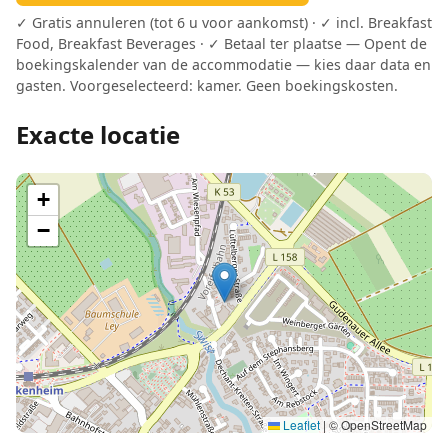
✓ Gratis annuleren (tot 6 u voor aankomst) · ✓ incl. Breakfast
Food, Breakfast Beverages · ✓ Betaal ter plaatse — Opent de
boekingskalender van de accommodatie — kies daar data en
gasten. Voorgeselecteerd: kamer. Geen boekingskosten.
Exacte locatie
+
−
Leaflet
|
© OpenStreetMap