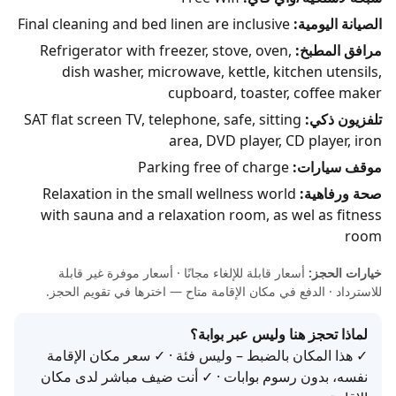
الصيانة اليومية:
Final cleaning and bed linen are inclusive
مرافق المطبخ:
Refrigerator with freezer, stove, oven,
dish washer, microwave, kettle, kitchen utensils,
cupboard, toaster, coffee maker
تلفزيون ذكي:
SAT flat screen TV, telephone, safe, sitting
area, DVD player, CD player, iron
موقف سيارات:
Parking free of charge
صحة ورفاهية:
Relaxation in the small wellness world
with sauna and a relaxation room, as wel as fitness
room
خيارات الحجز:
أسعار قابلة للإلغاء مجانًا · أسعار موفرة غير قابلة
للاسترداد · الدفع في مكان الإقامة متاح — اخترها في تقويم الحجز.
لماذا تحجز هنا وليس عبر بوابة؟
✓ هذا المكان بالضبط – وليس فئة · ✓ سعر مكان الإقامة
نفسه، بدون رسوم بوابات · ✓ أنت ضيف مباشر لدى مكان