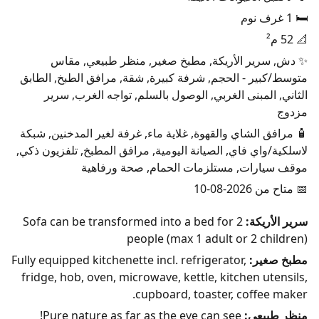
🛏️ 1 غرف نوم
📐 52 م²
✨ دش, سرير الأريكة, مطبخ صغير, منظر طبيعي, مقاس
متوسط/كبير - الحجم, شرفة كبيرة, شقة, مرافق الطبخ, الطابق
الثاني, المبنى الغربي, الوصول بالسلم, تواجه الغرب, سرير
مزدوج
🧴 مرافق الشاي والقهوة, غلاية ماء, غرفة لغير المدخنين, شبكة
لاسلكية/واي فاي, الصيانة اليومية, مرافق المطبخ, تلفزيون ذكي,
موقف سيارات, مستلزمات الحمام, صحة ورفاهية
📅 متاح من 2026-08-10
سرير الأريكة:
Sofa can be transformed into a bed for 2
people (max 1 adult or 2 children)
مطبخ صغير:
Fully equipped kitchenette incl. refrigerator,
fridge, hob, oven, microwave, kettle, kitchen utensils,
cupboard, toaster, coffee maker.
منظر طبيعي:
Pure nature as far as the eye can see!