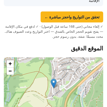
الإقامة
تحقق من التواريخ واحجز مباشرة ←
✓ إلغاء مجاني (حتى 168 ساعة قبل الوصول) · ✓ ادفع في مكان الإقامة
— يفتح تقويم الحجز الخاص بالفندق — اختر التواريخ وعدد الضيوف هناك.
محدد مسبقًا: شقة. بدون رسوم حجز.
الموقع الدقيق
+
−