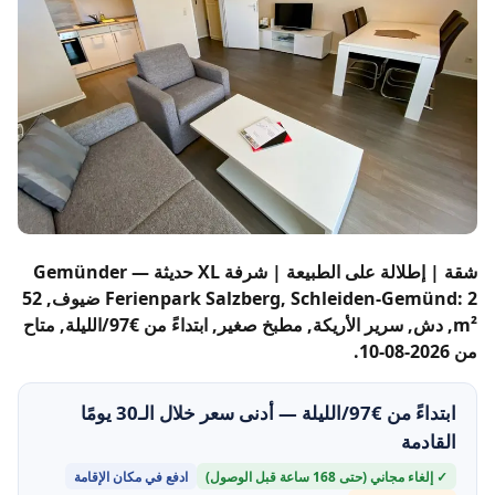
شقة | إطلالة على الطبيعة | شرفة XL حديثة — Gemünder
Ferienpark Salzberg, Schleiden-Gemünd: 2 ضيوف, 52
m², دش, سرير الأريكة, مطبخ صغير, ابتداءً من €97/الليلة, متاح
من 2026-08-10.
ابتداءً من €97/الليلة — أدنى سعر خلال الـ30 يومًا
القادمة
✓ إلغاء مجاني (حتى 168 ساعة قبل الوصول)
ادفع في مكان الإقامة