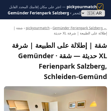
pickyourmatch
— اعثر على مكان إقامتك المحدد القابل
Gemünder Ferienpark Salzberg
›
للحجز
← pickyourmatch
Gemünder Ferienpark Salzberg
›
› شقة |
إطلالة على الطبيعة | شرفة XL حديثة
شقة | إطلالة على الطبيعة | شرفة
XL حديثة — شقة · Gemünder
Ferienpark Salzberg,
Schleiden-Gemünd