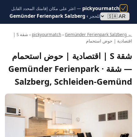
pickyourmatch
— اعثر على مكان إقامتك المحدد القابل
Gemünder Ferienpark Salzberg
›
للحجز
← pickyourmatch
Gemünder Ferienpark Salzberg
›
› شقة S |
اقتصادية | حوض استحمام
شقة S | اقتصادية | حوض استحمام
— شقة · Gemünder Ferienpark
Salzberg, Schleiden-Gemünd