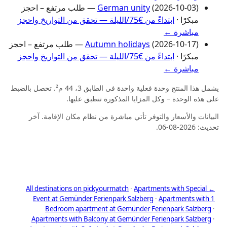
German unity
(2026-10-03) — طلب مرتفع – احجز
مبكرًا ·
ابتداءً من €75/الليلة — تحقق من التواريخ واحجز
مباشرة ←
Autumn holidays
(2026-10-17) — طلب مرتفع – احجز
مبكرًا ·
ابتداءً من €75/الليلة — تحقق من التواريخ واحجز
مباشرة ←
يشمل هذا المنتج وحدة فعلية واحدة في الطابق 3، 44 م². تحصل بالضبط
على هذه الوحدة – وكل المزايا المذكورة تنطبق عليها.
البيانات والأسعار والتوفر تأتي مباشرة من نظام مكان الإقامة. آخر
تحديث: 2026-08-06.
·
Apartments with Special
← All destinations on pickyourmatch
Event at Gemünder Ferienpark Salzberg
·
Apartments with 1
Bedroom apartment at Gemünder Ferienpark Salzberg
·
Apartments with Balcony at Gemünder Ferienpark Salzberg
·