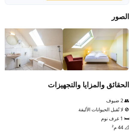
الصور
الحقائق والمزايا والتجهيزات
👥 2 ضيوف
🚫 لا تُقبل الحيوانات الأليفة
🛏️ 1 غرف نوم
📐 44 م²