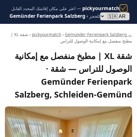
pickyourmatch
— اعثر على مكان إقامتك المحدد القابل
Gemünder Ferienpark Salzberg
›
للحجز
← pickyourmatch
Gemünder Ferienpark Salzberg
›
› شقة XL |
مطبخ منفصل مع إمكانية الوصول للتراس
شقة XL | مطبخ منفصل مع إمكانية
الوصول للتراس — شقة ·
Gemünder Ferienpark
Salzberg, Schleiden-Gemünd