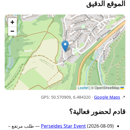
الموقع الدقيق
+
−
|
© OpenStreetMap
Leaflet
Google Maps
📍 GPS: 50.570909, 6.484320 ·
قادم لحضور فعالية؟
Perseides Star Event
(2026-08-09) — طلب مرتفع –