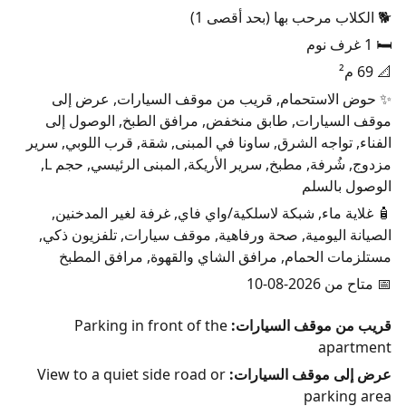
🐕 الكلاب مرحب بها (بحد أقصى 1)
🛏️ 1 غرف نوم
📐 69 م²
✨ حوض الاستحمام, قريب من موقف السيارات, عرض إلى
موقف السيارات, طابق منخفض, مرافق الطبخ, الوصول إلى
الفناء, تواجه الشرق, ساونا في المبنى, شقة, قرب اللوبي, سرير
مزدوج, شُرفة, مطبخ, سرير الأريكة, المبنى الرئيسي, حجم L,
الوصول بالسلم
🧴 غلاية ماء, شبكة لاسلكية/واي فاي, غرفة لغير المدخنين,
الصيانة اليومية, صحة ورفاهية, موقف سيارات, تلفزيون ذكي,
مستلزمات الحمام, مرافق الشاي والقهوة, مرافق المطبخ
📅 متاح من 2026-08-10
قريب من موقف السيارات:
Parking in front of the
apartment
عرض إلى موقف السيارات:
View to a quiet side road or
parking area