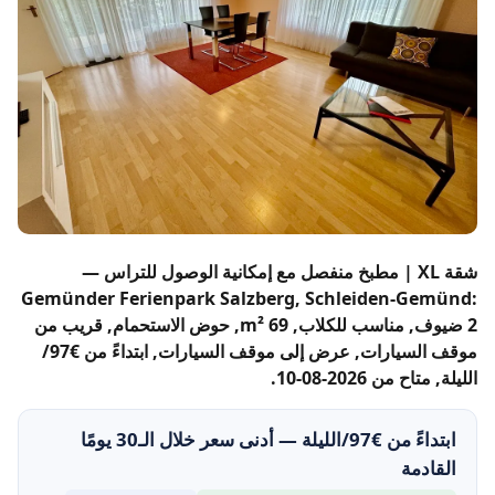
شقة XL | مطبخ منفصل مع إمكانية الوصول للتراس —
Gemünder Ferienpark Salzberg, Schleiden-Gemünd:
2 ضيوف, مناسب للكلاب, 69 m², حوض الاستحمام, قريب من
موقف السيارات, عرض إلى موقف السيارات, ابتداءً من €97/
الليلة, متاح من 2026-08-10.
ابتداءً من €97/الليلة — أدنى سعر خلال الـ30 يومًا
القادمة