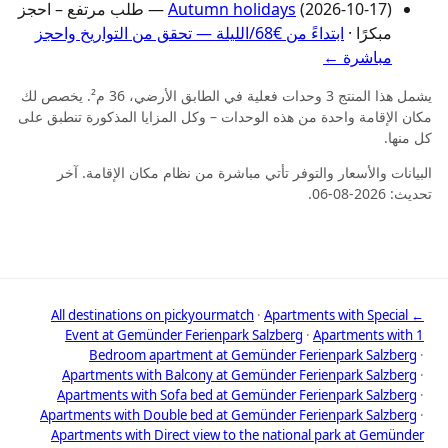
Autumn holidays
(2026-10-17) — طلب مرتفع – احجز
مبكرًا ·
ابتداءً من €68/الليلة — تحقق من التواريخ واحجز
مباشرة ←
يشمل هذا المنتج 3 وحدات فعلية في الطابق الأرضي، 36 م². يخصص لك
مكان الإقامة واحدة من هذه الوحدات – وكل المزايا المذكورة تنطبق على
كل منها.
البيانات والأسعار والتوفر تأتي مباشرة من نظام مكان الإقامة. آخر
تحديث: 2026-08-06.
·
Apartments with Special
← All destinations on pickyourmatch
Event at Gemünder Ferienpark Salzberg
·
Apartments with 1
Bedroom apartment at Gemünder Ferienpark Salzberg
·
Apartments with Balcony at Gemünder Ferienpark Salzberg
·
Apartments with Sofa bed at Gemünder Ferienpark Salzberg
·
Apartments with Double bed at Gemünder Ferienpark Salzberg
·
Apartments with Direct view to the national park at Gemünder