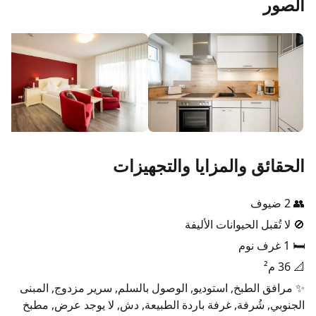
الصور
الحقائق والمزايا والتجهيزات
👥 2 ضيوف
🚫 لا تُقبل الحيوانات الأليفة
🛏️ 1 غرف نوم
📐 36 م²
✨ مرافق الطبخ, استوديو, الوصول بالسلم, سرير مزدوج, المبنى
الجنوبي, شُرفة, غرفة باردة الطبيعة, دش, لا يوجد عرض, مطبخ