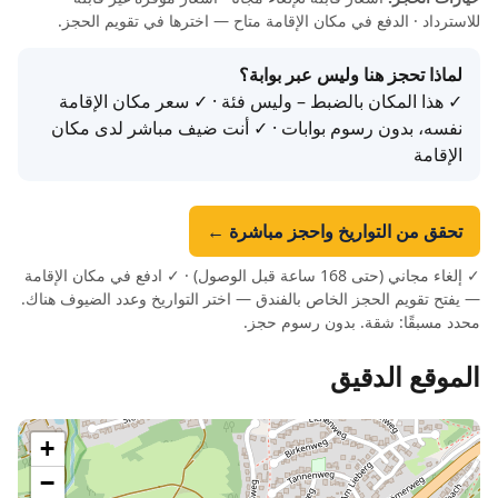
للاسترداد · الدفع في مكان الإقامة متاح — اخترها في تقويم الحجز.
لماذا تحجز هنا وليس عبر بوابة؟
✓ هذا المكان بالضبط – وليس فئة · ✓ سعر مكان الإقامة
نفسه، بدون رسوم بوابات · ✓ أنت ضيف مباشر لدى مكان
الإقامة
تحقق من التواريخ واحجز مباشرة ←
✓ إلغاء مجاني (حتى 168 ساعة قبل الوصول) · ✓ ادفع في مكان الإقامة
— يفتح تقويم الحجز الخاص بالفندق — اختر التواريخ وعدد الضيوف هناك.
محدد مسبقًا: شقة. بدون رسوم حجز.
الموقع الدقيق
+
−