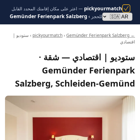
pickyourmatch
— اعثر على مكان إقامتك المحدد القابل
Gemünder Ferienpark Salzberg
›
للحجز
← pickyourmatch
Gemünder Ferienpark Salzberg
›
› ستوديو |
اقتصادي
ستوديو | اقتصادي — شقة ·
Gemünder Ferienpark
Salzberg, Schleiden-Gemünd