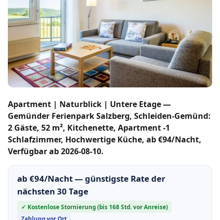
Apartment | Naturblick | Untere Etage —
Gemünder Ferienpark Salzberg, Schleiden-Gemünd:
2 Gäste, 52 m², Kitchenette, Apartment -1
Schlafzimmer, Hochwertige Küche, ab €94/Nacht,
Verfügbar ab 2026-08-10.
ab €94/Nacht — günstigste Rate der
nächsten 30 Tage
✓ Kostenlose Stornierung (bis 168 Std. vor Anreise)
Zahlung vor Ort