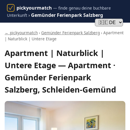
pickyourmatch
— finde genau deine buchbare
›
Gemünder Ferienpark Salzberg
Unterkunft
← pickyourmatch
›
Gemünder Ferienpark Salzberg
› Apartment
| Naturblick | Untere Etage
Apartment | Naturblick |
Untere Etage — Apartment ·
Gemünder Ferienpark
Salzberg, Schleiden-Gemünd