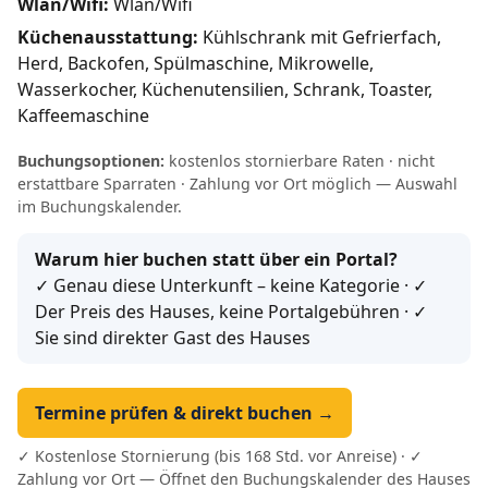
Wlan/Wifi:
Wlan/Wifi
Küchenausstattung:
Kühlschrank mit Gefrierfach,
Herd, Backofen, Spülmaschine, Mikrowelle,
Wasserkocher, Küchenutensilien, Schrank, Toaster,
Kaffeemaschine
Buchungsoptionen:
kostenlos stornierbare Raten · nicht
erstattbare Sparraten · Zahlung vor Ort möglich — Auswahl
im Buchungskalender.
Warum hier buchen statt über ein Portal?
✓ Genau diese Unterkunft – keine Kategorie · ✓
Der Preis des Hauses, keine Portalgebühren · ✓
Sie sind direkter Gast des Hauses
Termine prüfen & direkt buchen →
✓ Kostenlose Stornierung (bis 168 Std. vor Anreise) · ✓
Zahlung vor Ort — Öffnet den Buchungskalender des Hauses