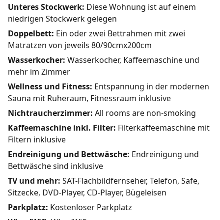
Unteres Stockwerk:
Diese Wohnung ist auf einem
niedrigen Stockwerk gelegen
Doppelbett:
Ein oder zwei Bettrahmen mit zwei
Matratzen von jeweils 80/90cmx200cm
Wasserkocher:
Wasserkocher, Kaffeemaschine und
mehr im Zimmer
Wellness und Fitness:
Entspannung in der modernen
Sauna mit Ruheraum, Fitnessraum inklusive
Nichtraucherzimmer:
All rooms are non-smoking
Kaffeemaschine inkl. Filter:
Filterkaffeemaschine mit
Filtern inklusive
Endreinigung und Bettwäsche:
Endreinigung und
Bettwäsche sind inklusive
TV und mehr:
SAT-Flachbildfernseher, Telefon, Safe,
Sitzecke, DVD-Player, CD-Player, Bügeleisen
Parkplatz:
Kostenloser Parkplatz