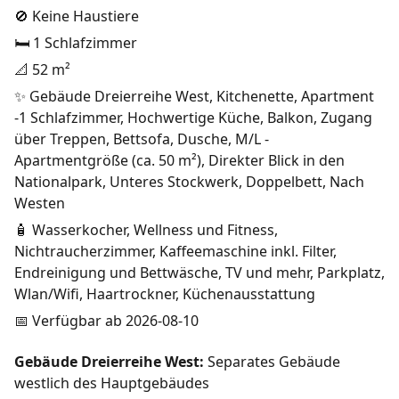
🚫 Keine Haustiere
🛏️ 1 Schlafzimmer
📐 52 m²
✨ Gebäude Dreierreihe West, Kitchenette, Apartment
-1 Schlafzimmer, Hochwertige Küche, Balkon, Zugang
über Treppen, Bettsofa, Dusche, M/L -
Apartmentgröße (ca. 50 m²), Direkter Blick in den
Nationalpark, Unteres Stockwerk, Doppelbett, Nach
Westen
🧴 Wasserkocher, Wellness und Fitness,
Nichtraucherzimmer, Kaffeemaschine inkl. Filter,
Endreinigung und Bettwäsche, TV und mehr, Parkplatz,
Wlan/Wifi, Haartrockner, Küchenausstattung
📅 Verfügbar ab 2026-08-10
Gebäude Dreierreihe West:
Separates Gebäude
westlich des Hauptgebäudes