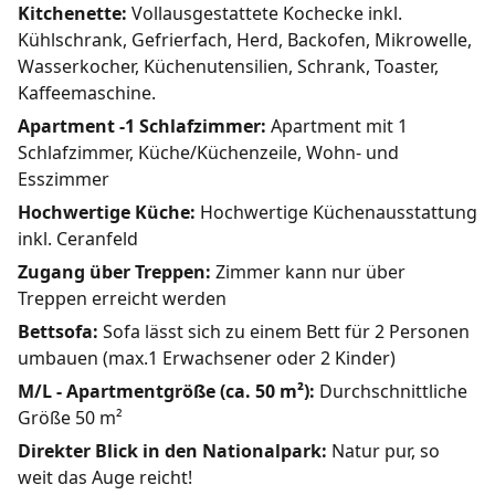
Kitchenette:
Vollausgestattete Kochecke inkl.
Kühlschrank, Gefrierfach, Herd, Backofen, Mikrowelle,
Wasserkocher, Küchenutensilien, Schrank, Toaster,
Kaffeemaschine.
Apartment -1 Schlafzimmer:
Apartment mit 1
Schlafzimmer, Küche/Küchenzeile, Wohn- und
Esszimmer
Hochwertige Küche:
Hochwertige Küchenausstattung
inkl. Ceranfeld
Zugang über Treppen:
Zimmer kann nur über
Treppen erreicht werden
Bettsofa:
Sofa lässt sich zu einem Bett für 2 Personen
umbauen (max.1 Erwachsener oder 2 Kinder)
M/L - Apartmentgröße (ca. 50 m²):
Durchschnittliche
Größe 50 m²
Direkter Blick in den Nationalpark:
Natur pur, so
weit das Auge reicht!