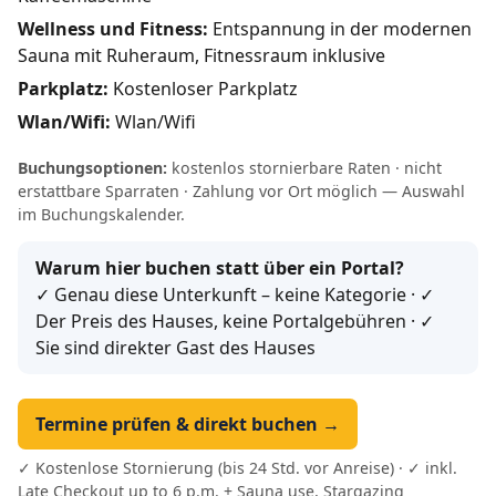
Wellness und Fitness:
Entspannung in der modernen
Sauna mit Ruheraum, Fitnessraum inklusive
Parkplatz:
Kostenloser Parkplatz
Wlan/Wifi:
Wlan/Wifi
Buchungsoptionen:
kostenlos stornierbare Raten · nicht
erstattbare Sparraten · Zahlung vor Ort möglich — Auswahl
im Buchungskalender.
Warum hier buchen statt über ein Portal?
✓ Genau diese Unterkunft – keine Kategorie · ✓
Der Preis des Hauses, keine Portalgebühren · ✓
Sie sind direkter Gast des Hauses
Termine prüfen & direkt buchen →
✓ Kostenlose Stornierung (bis 24 Std. vor Anreise) · ✓ inkl.
Late Checkout up to 6 p.m. + Sauna use, Stargazing