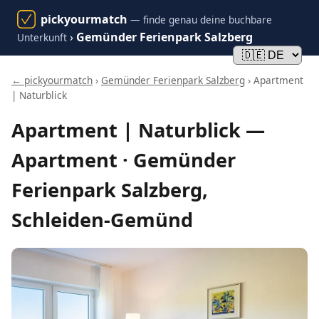
pickyourmatch
— finde genau deine buchbare
›
Gemünder Ferienpark Salzberg
Unterkunft
← pickyourmatch
›
Gemünder Ferienpark Salzberg
› Apartment
| Naturblick
Apartment | Naturblick —
Apartment · Gemünder
Ferienpark Salzberg,
Schleiden-Gemünd