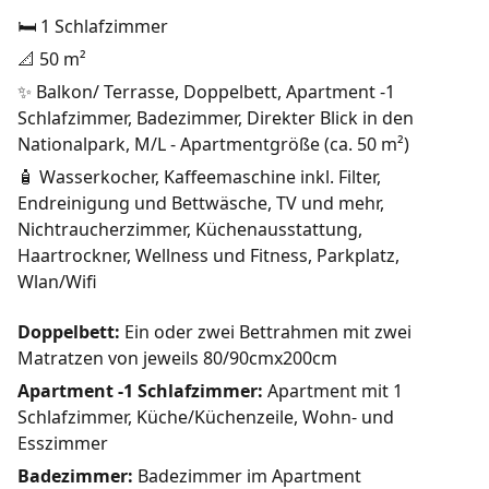
🛏️ 1 Schlafzimmer
📐 50 m²
✨ Balkon/ Terrasse, Doppelbett, Apartment -1
Schlafzimmer, Badezimmer, Direkter Blick in den
Nationalpark, M/L - Apartmentgröße (ca. 50 m²)
🧴 Wasserkocher, Kaffeemaschine inkl. Filter,
Endreinigung und Bettwäsche, TV und mehr,
Nichtraucherzimmer, Küchenausstattung,
Haartrockner, Wellness und Fitness, Parkplatz,
Wlan/Wifi
Doppelbett:
Ein oder zwei Bettrahmen mit zwei
Matratzen von jeweils 80/90cmx200cm
Apartment -1 Schlafzimmer:
Apartment mit 1
Schlafzimmer, Küche/Küchenzeile, Wohn- und
Esszimmer
Badezimmer:
Badezimmer im Apartment