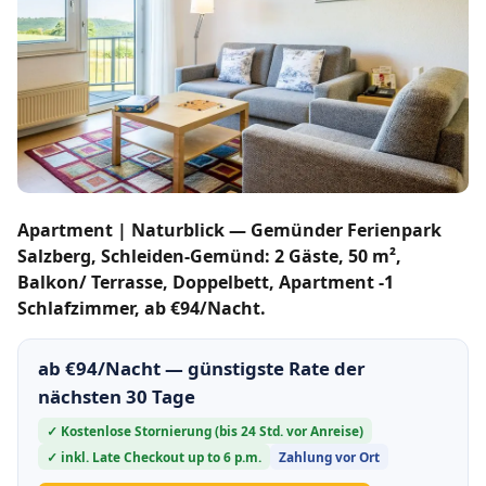
Apartment | Naturblick — Gemünder Ferienpark
Salzberg, Schleiden-Gemünd: 2 Gäste, 50 m²,
Balkon/ Terrasse, Doppelbett, Apartment -1
Schlafzimmer, ab €94/Nacht.
ab €94/Nacht — günstigste Rate der
nächsten 30 Tage
✓ Kostenlose Stornierung (bis 24 Std. vor Anreise)
✓ inkl. Late Checkout up to 6 p.m.
Zahlung vor Ort