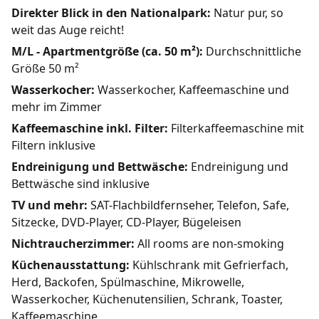
Direkter Blick in den Nationalpark:
Natur pur, so
weit das Auge reicht!
M/L - Apartmentgröße (ca. 50 m²):
Durchschnittliche
Größe 50 m²
Wasserkocher:
Wasserkocher, Kaffeemaschine und
mehr im Zimmer
Kaffeemaschine inkl. Filter:
Filterkaffeemaschine mit
Filtern inklusive
Endreinigung und Bettwäsche:
Endreinigung und
Bettwäsche sind inklusive
TV und mehr:
SAT-Flachbildfernseher, Telefon, Safe,
Sitzecke, DVD-Player, CD-Player, Bügeleisen
Nichtraucherzimmer:
All rooms are non-smoking
Küchenausstattung:
Kühlschrank mit Gefrierfach,
Herd, Backofen, Spülmaschine, Mikrowelle,
Wasserkocher, Küchenutensilien, Schrank, Toaster,
Kaffeemaschine