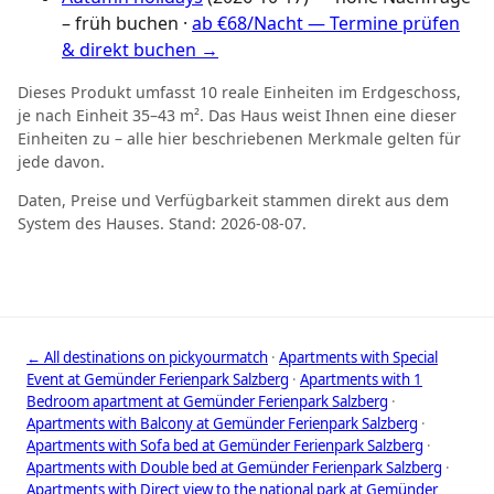
– früh buchen ·
ab €68/Nacht — Termine prüfen
& direkt buchen →
Dieses Produkt umfasst 10 reale Einheiten im Erdgeschoss,
je nach Einheit 35–43 m². Das Haus weist Ihnen eine dieser
Einheiten zu – alle hier beschriebenen Merkmale gelten für
jede davon.
Daten, Preise und Verfügbarkeit stammen direkt aus dem
System des Hauses. Stand: 2026-08-07.
← All destinations on pickyourmatch
·
Apartments with Special
Event at Gemünder Ferienpark Salzberg
·
Apartments with 1
Bedroom apartment at Gemünder Ferienpark Salzberg
·
Apartments with Balcony at Gemünder Ferienpark Salzberg
·
Apartments with Sofa bed at Gemünder Ferienpark Salzberg
·
Apartments with Double bed at Gemünder Ferienpark Salzberg
·
Apartments with Direct view to the national park at Gemünder