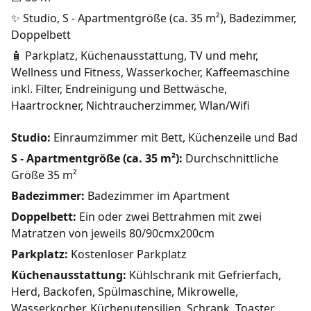
✨ Studio, S - Apartmentgröße (ca. 35 m²), Badezimmer,
Doppelbett
🧴 Parkplatz, Küchenausstattung, TV und mehr,
Wellness und Fitness, Wasserkocher, Kaffeemaschine
inkl. Filter, Endreinigung und Bettwäsche,
Haartrockner, Nichtraucherzimmer, Wlan/Wifi
Studio:
Einraumzimmer mit Bett, Küchenzeile und Bad
S - Apartmentgröße (ca. 35 m²):
Durchschnittliche
Größe 35 m²
Badezimmer:
Badezimmer im Apartment
Doppelbett:
Ein oder zwei Bettrahmen mit zwei
Matratzen von jeweils 80/90cmx200cm
Parkplatz:
Kostenloser Parkplatz
Küchenausstattung:
Kühlschrank mit Gefrierfach,
Herd, Backofen, Spülmaschine, Mikrowelle,
Wasserkocher, Küchenutensilien, Schrank, Toaster,