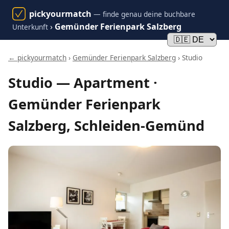
pickyourmatch
— finde genau deine buchbare
›
Gemünder Ferienpark Salzberg
Unterkunft
← pickyourmatch
›
Gemünder Ferienpark Salzberg
› Studio
Studio — Apartment ·
Gemünder Ferienpark
Salzberg, Schleiden-Gemünd