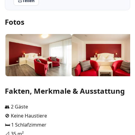
Teilen
Fotos
Fakten, Merkmale & Ausstattung
👥 2 Gäste
🚫 Keine Haustiere
🛏️ 1 Schlafzimmer
📐 35 m²