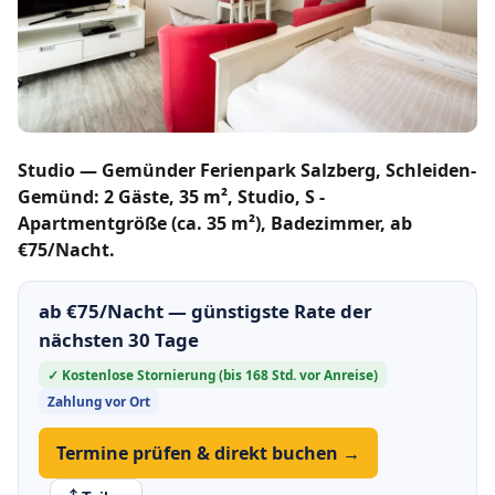
Studio — Gemünder Ferienpark Salzberg, Schleiden-
Gemünd: 2 Gäste, 35 m², Studio, S -
Apartmentgröße (ca. 35 m²), Badezimmer, ab
€75/Nacht.
ab €75/Nacht — günstigste Rate der
nächsten 30 Tage
✓ Kostenlose Stornierung (bis 168 Std. vor Anreise)
Zahlung vor Ort
Termine prüfen & direkt buchen →