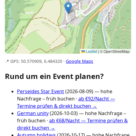
Leaflet
|
© OpenStreetMap
📍 GPS: 50.570909, 6.484320 ·
Google Maps
Rund um ein Event planen?
Perseides Star Event
(2026-08-09) — hohe
Nachfrage – früh buchen ·
ab €92/Nacht —
Termine prüfen & direkt buchen →
German unity
(2026-10-03) — hohe Nachfrage –
früh buchen ·
ab €68/Nacht — Termine prüfen &
direkt buchen →
Autumn holidays
(2026-10-17) — hohe Nachfrage