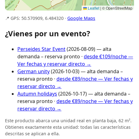
Leaflet
|
© OpenStreetMap
📍 GPS: 50.570909, 6.484320 ·
Google Maps
¿Vienes por un evento?
Perseides Star Event
(2026-08-09) — alta
demanda – reserva pronto ·
desde €109/noche —
Ver fechas y reservar directo →
German unity
(2026-10-03) — alta demanda –
reserva pronto ·
desde €89/noche — Ver fechas y
reservar directo →
Autumn holidays
(2026-10-17) — alta demanda –
reserva pronto ·
desde €89/noche — Ver fechas y
reservar directo →
Este producto abarca una unidad real en planta baja, 62 m².
Obtienes exactamente esta unidad: todas las características
descritas se aplican a ella.