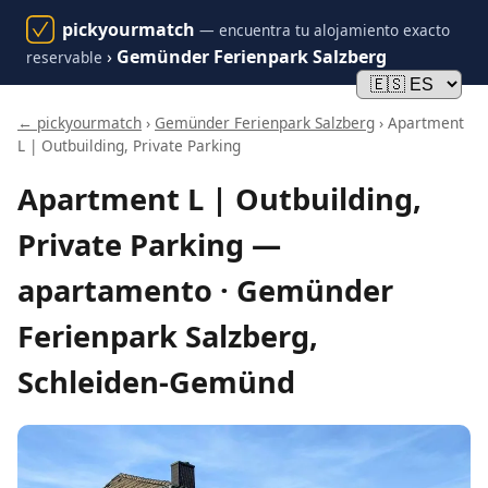
pickyourmatch
— encuentra tu alojamiento exacto
›
Gemünder Ferienpark Salzberg
reservable
← pickyourmatch
›
Gemünder Ferienpark Salzberg
› Apartment
L | Outbuilding, Private Parking
Apartment L | Outbuilding,
Private Parking —
apartamento · Gemünder
Ferienpark Salzberg,
Schleiden-Gemünd