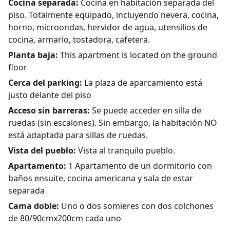
Cocina separada:
Cocina en habitación separada del
piso. Totalmente equipado, incluyendo nevera, cocina,
horno, microondas, hervidor de agua, utensilios de
cocina, armario, tostadora, cafetera.
Planta baja:
This apartment is located on the ground
floor
Cerca del parking:
La plaza de aparcamiento está
justo delante del piso
Acceso sin barreras:
Se puede acceder en silla de
ruedas (sin escalones). Sin embargo, la habitación NO
está adaptada para sillas de ruedas.
Vista del pueblo:
Vista al tranquilo pueblo.
Apartamento:
1 Apartamento de un dormitorio con
baños ensuite, cocina americana y sala de estar
separada
Cama doble:
Uno o dos somieres con dos colchones
de 80/90cmx200cm cada uno