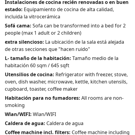
Instalaciones de cocina recién renovadas o en buen
estado:
Equipamiento de cocina de alta calidad,
incluida la vitrocerámica
Sofá cama:
Sofa can be transformed into a bed for 2
people (max 1 adult or 2 children)
extra silencioso:
La ubicación de la sala está alejada
de otras secciones que "hacen ruido"
L- tamaño de la habitación:
Tamaño medio de la
habitación 60 sqm / 645 sqft
Utensilios de cocina:
Refrigerator with freezer, stove,
oven, dish washer, microwave, kettle, kitchen utensils,
cupboard, toaster, coffee maker
Habitación para no fumadores:
All rooms are non-
smoking
Wlan/WIFI:
Wlan/WIFI
Caldera de agua:
Caldera de agua
Coffee machine incl. filters:
Coffee machine including