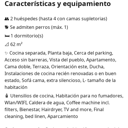
Características y equipamiento
👥 2 huéspedes (hasta 4 con camas supletorias)
🐕 Se admiten perros (máx. 1)
🛏️ 1 dormitorio(s)
📐 62 m²
✨ Cocina separada, Planta baja, Cerca del parking,
Acceso sin barreras, Vista del pueblo, Apartamento,
Cama doble, Terraza, Orientación este, Ducha,
Instalaciones de cocina recién renovadas o en buen
estado, Sofá cama, extra silencioso, L- tamaño de la
habitación
🧴 Utensilios de cocina, Habitación para no fumadores,
Wlan/WIFI, Caldera de agua, Coffee machine incl.
filters, Bienestar, Hairdryer, TV and more, Final
cleaning, bed linen, Aparcamiento