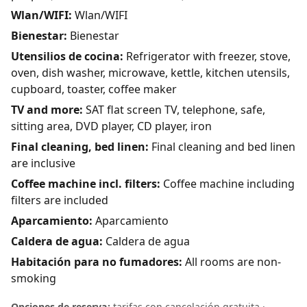
Wlan/WIFI:
Wlan/WIFI
Bienestar:
Bienestar
Utensilios de cocina:
Refrigerator with freezer, stove,
oven, dish washer, microwave, kettle, kitchen utensils,
cupboard, toaster, coffee maker
TV and more:
SAT flat screen TV, telephone, safe,
sitting area, DVD player, CD player, iron
Final cleaning, bed linen:
Final cleaning and bed linen
are inclusive
Coffee machine incl. filters:
Coffee machine including
filters are included
Aparcamiento:
Aparcamiento
Caldera de agua:
Caldera de agua
Habitación para no fumadores:
All rooms are non-
smoking
Opciones de reserva:
tarifas con cancelación gratuita ·