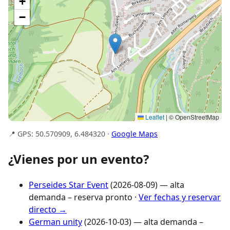
+
−
Leaflet
|
© OpenStreetMap
📍 GPS: 50.570909, 6.484320 ·
Google Maps
¿Vienes por un evento?
Perseides Star Event
(2026-08-09) — alta
demanda – reserva pronto ·
Ver fechas y reservar
directo →
German unity
(2026-10-03) — alta demanda –