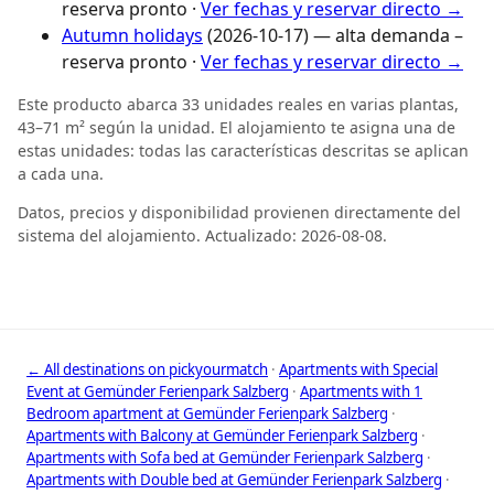
reserva pronto ·
Ver fechas y reservar directo →
Autumn holidays
(2026-10-17) — alta demanda –
reserva pronto ·
Ver fechas y reservar directo →
Este producto abarca 33 unidades reales en varias plantas,
43–71 m² según la unidad. El alojamiento te asigna una de
estas unidades: todas las características descritas se aplican
a cada una.
Datos, precios y disponibilidad provienen directamente del
sistema del alojamiento. Actualizado: 2026-08-08.
← All destinations on pickyourmatch
·
Apartments with Special
Event at Gemünder Ferienpark Salzberg
·
Apartments with 1
Bedroom apartment at Gemünder Ferienpark Salzberg
·
Apartments with Balcony at Gemünder Ferienpark Salzberg
·
Apartments with Sofa bed at Gemünder Ferienpark Salzberg
·
Apartments with Double bed at Gemünder Ferienpark Salzberg
·