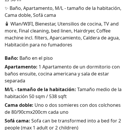
✨ Baño, Apartamento, M/L - tamaño de la habitación,
Cama doble, Sofá cama
🧴 Wlan/WIFI, Bienestar, Utensilios de cocina, TV and
more, Final cleaning, bed linen, Hairdryer, Coffee
machine incl. filters, Aparcamiento, Caldera de agua,
Habitación para no fumadores
Baño:
Baño en el piso
Apartamento:
1 Apartamento de un dormitorio con
baños ensuite, cocina americana y sala de estar
separada
M/L - tamaño de la habitación:
Tamaño medio de la
habitación 50 sqm / 538 sqft
Cama doble:
Uno o dos somieres con dos colchones
de 80/90cmx200cm cada uno
Sofá cama:
Sofa can be transformed into a bed for 2
people (max 1 adult or 2 children)