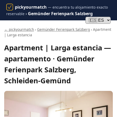
pickyourmatch
— encuentra tu alojamiento exacto
›
Gemünder Ferienpark Salzberg
reservable
← pickyourmatch
›
Gemünder Ferienpark Salzberg
› Apartment
| Larga estancia
Apartment | Larga estancia —
apartamento · Gemünder
Ferienpark Salzberg,
Schleiden-Gemünd