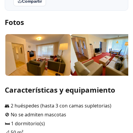
Compartir
Fotos
Características y equipamiento
👥 2 huéspedes (hasta 3 con camas supletorias)
🚫 No se admiten mascotas
🛏️ 1 dormitorio(s)
📐 50 m²