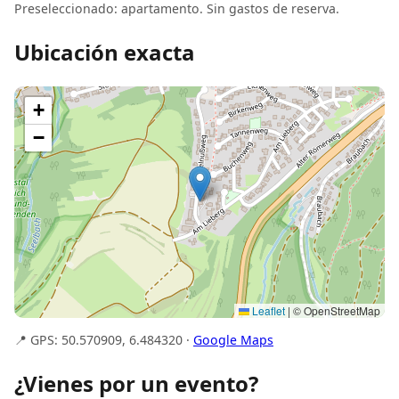
Preseleccionado: apartamento. Sin gastos de reserva.
Ubicación exacta
+
−
Leaflet
|
© OpenStreetMap
📍 GPS: 50.570909, 6.484320 ·
Google Maps
¿Vienes por un evento?