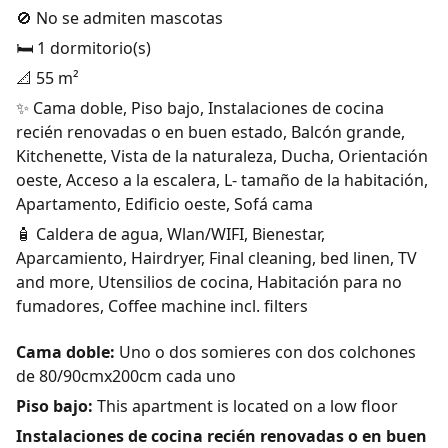
🚫 No se admiten mascotas
🛏️ 1 dormitorio(s)
📐 55 m²
✨ Cama doble, Piso bajo, Instalaciones de cocina
recién renovadas o en buen estado, Balcón grande,
Kitchenette, Vista de la naturaleza, Ducha, Orientación
oeste, Acceso a la escalera, L- tamaño de la habitación,
Apartamento, Edificio oeste, Sofá cama
🧴 Caldera de agua, Wlan/WIFI, Bienestar,
Aparcamiento, Hairdryer, Final cleaning, bed linen, TV
and more, Utensilios de cocina, Habitación para no
fumadores, Coffee machine incl. filters
Cama doble:
Uno o dos somieres con dos colchones
de 80/90cmx200cm cada uno
Piso bajo:
This apartment is located on a low floor
Instalaciones de cocina recién renovadas o en buen