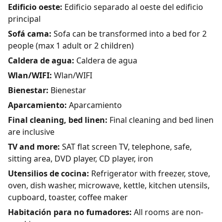
Edificio oeste:
Edificio separado al oeste del edificio
principal
Sofá cama:
Sofa can be transformed into a bed for 2
people (max 1 adult or 2 children)
Caldera de agua:
Caldera de agua
Wlan/WIFI:
Wlan/WIFI
Bienestar:
Bienestar
Aparcamiento:
Aparcamiento
Final cleaning, bed linen:
Final cleaning and bed linen
are inclusive
TV and more:
SAT flat screen TV, telephone, safe,
sitting area, DVD player, CD player, iron
Utensilios de cocina:
Refrigerator with freezer, stove,
oven, dish washer, microwave, kettle, kitchen utensils,
cupboard, toaster, coffee maker
Habitación para no fumadores:
All rooms are non-