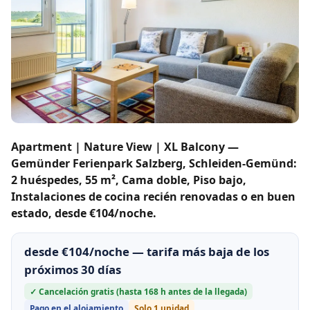
Apartment | Nature View | XL Balcony —
Gemünder Ferienpark Salzberg, Schleiden-Gemünd:
2 huéspedes, 55 m², Cama doble, Piso bajo,
Instalaciones de cocina recién renovadas o en buen
estado, desde €104/noche.
desde €104/noche — tarifa más baja de los
próximos 30 días
✓ Cancelación gratis (hasta 168 h antes de la llegada)
Pago en el alojamiento
Solo 1 unidad