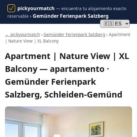
pickyourmatch
— encuentra tu alojamiento exacto
›
Gemünder Ferienpark Salzberg
reservable
← pickyourmatch
›
Gemünder Ferienpark Salzberg
› Apartment
| Nature View | XL Balcony
Apartment | Nature View | XL
Balcony — apartamento ·
Gemünder Ferienpark
Salzberg, Schleiden-Gemünd