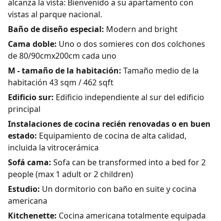
alcanza la vista: Bienvenido a su apartamento con
vistas al parque nacional.
Baño de diseño especial:
Modern and bright
Cama doble:
Uno o dos somieres con dos colchones
de 80/90cmx200cm cada uno
M - tamaño de la habitación:
Tamaño medio de la
habitación 43 sqm / 462 sqft
Edificio sur:
Edificio independiente al sur del edificio
principal
Instalaciones de cocina recién renovadas o en buen
estado:
Equipamiento de cocina de alta calidad,
incluida la vitrocerámica
Sofá cama:
Sofa can be transformed into a bed for 2
people (max 1 adult or 2 children)
Estudio:
Un dormitorio con baño en suite y cocina
americana
Kitchenette:
Cocina americana totalmente equipada