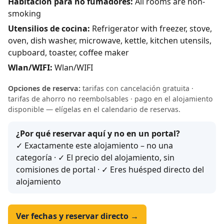
Habitación para no fumadores:
All rooms are non-
smoking
Utensilios de cocina:
Refrigerator with freezer, stove,
oven, dish washer, microwave, kettle, kitchen utensils,
cupboard, toaster, coffee maker
Wlan/WIFI:
Wlan/WIFI
Opciones de reserva:
tarifas con cancelación gratuita ·
tarifas de ahorro no reembolsables · pago en el alojamiento
disponible — elígelas en el calendario de reservas.
¿Por qué reservar aquí y no en un portal?
✓ Exactamente este alojamiento – no una
categoría · ✓ El precio del alojamiento, sin
comisiones de portal · ✓ Eres huésped directo del
alojamiento
Ver fechas y reservar directo →