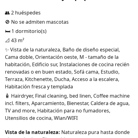
👥 2 huéspedes
🚫 No se admiten mascotas
🛏️ 1 dormitorio(s)
📐 43 m²
✨ Vista de la naturaleza, Baño de diseño especial,
Cama doble, Orientación oeste, M - tamaño de la
habitación, Edificio sur, Instalaciones de cocina recién
renovadas o en buen estado, Sofá cama, Estudio,
Terraza, Kitchenette, Ducha, Acceso a la escalera,
Habitación fresca y templada
🧴 Hairdryer, Final cleaning, bed linen, Coffee machine
incl. filters, Aparcamiento, Bienestar, Caldera de agua,
TV and more, Habitación para no fumadores,
Utensilios de cocina, Wlan/WIFI
Vista de la naturaleza:
Naturaleza pura hasta donde