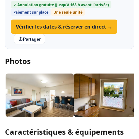
✓ Annulation gratuite (jusqu’à 168 h avant l’arrivée)
Paiement sur place
Une seule unité
Vérifier les dates & réserver en direct →
Partager
Photos
Caractéristiques & équipements