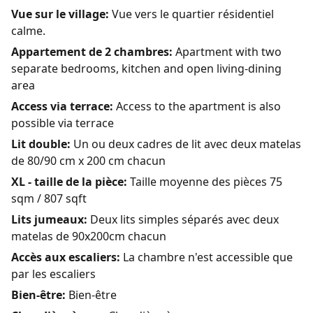
Vue sur le village:
Vue vers le quartier résidentiel
calme.
Appartement de 2 chambres:
Apartment with two
separate bedrooms, kitchen and open living-dining
area
Access via terrace:
Access to the apartment is also
possible via terrace
Lit double:
Un ou deux cadres de lit avec deux matelas
de 80/90 cm x 200 cm chacun
XL - taille de la pièce:
Taille moyenne des pièces 75
sqm / 807 sqft
Lits jumeaux:
Deux lits simples séparés avec deux
matelas de 90x200cm chacun
Accès aux escaliers:
La chambre n'est accessible que
par les escaliers
Bien-être:
Bien-être