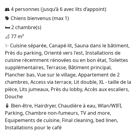
👥 4 personnes (jusqu’à 6 avec lits d’appoint)
🐕 Chiens bienvenus (max 1)
🛏️ 2 chambre(s)
📐 77 m²
✨ Cuisine séparée, Canapé-lit, Sauna dans le bâtiment,
Près du parking, Orienté vers l'est, Installations de
cuisine récemment rénovées ou en bon état, Toilettes
supplémentaires, Terrasse, Bâtiment principal,
Plancher bas, Vue sur le village, Appartement de 2
chambres, Access via terrace, Lit double, XL - taille de la
pièce, Lits jumeaux, Près du lobby, Accès aux escaliers,
Douche
🧴 Bien-être, Hairdryer, Chaudière à eau, Wlan/WIFI,
Parking, Chambre non-fumeurs, TV and more,
Equipements de cuisine, Final cleaning, bed linen,
Installations pour le café