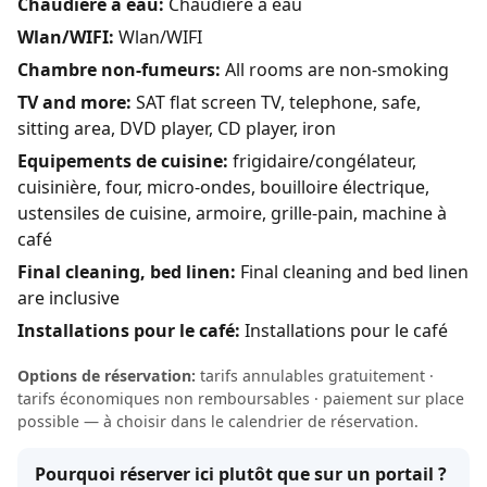
Chaudière à eau:
Chaudière à eau
Wlan/WIFI:
Wlan/WIFI
Chambre non-fumeurs:
All rooms are non-smoking
TV and more:
SAT flat screen TV, telephone, safe,
sitting area, DVD player, CD player, iron
Equipements de cuisine:
frigidaire/congélateur,
cuisinière, four, micro-ondes, bouilloire électrique,
ustensiles de cuisine, armoire, grille-pain, machine à
café
Final cleaning, bed linen:
Final cleaning and bed linen
are inclusive
Installations pour le café:
Installations pour le café
Options de réservation:
tarifs annulables gratuitement ·
tarifs économiques non remboursables · paiement sur place
possible — à choisir dans le calendrier de réservation.
Pourquoi réserver ici plutôt que sur un portail ?