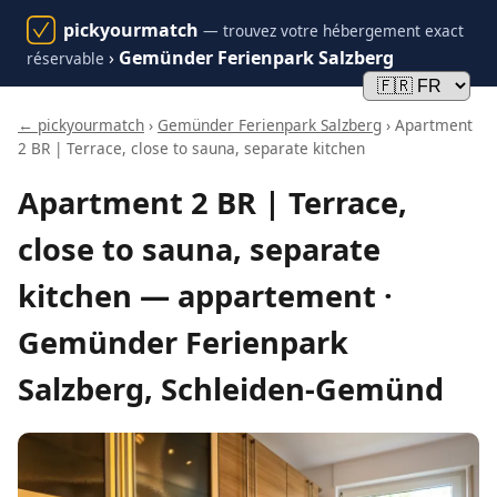
pickyourmatch
— trouvez votre hébergement exact
›
Gemünder Ferienpark Salzberg
réservable
← pickyourmatch
›
Gemünder Ferienpark Salzberg
› Apartment
2 BR | Terrace, close to sauna, separate kitchen
Apartment 2 BR | Terrace,
close to sauna, separate
kitchen — appartement ·
Gemünder Ferienpark
Salzberg, Schleiden-Gemünd