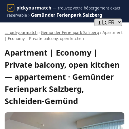
pickyourmatch
— trouvez votre hébergement exact
›
Gemünder Ferienpark Salzberg
réservable
← pickyourmatch
›
Gemünder Ferienpark Salzberg
› Apartment
| Economy | Private balcony, open kitchen
Apartment | Economy |
Private balcony, open kitchen
— appartement · Gemünder
Ferienpark Salzberg,
Schleiden-Gemünd