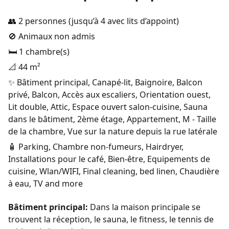
👥 2 personnes (jusqu’à 4 avec lits d’appoint)
🚫 Animaux non admis
🛏️ 1 chambre(s)
📐 44 m²
✨ Bâtiment principal, Canapé-lit, Baignoire, Balcon
privé, Balcon, Accès aux escaliers, Orientation ouest,
Lit double, Attic, Espace ouvert salon-cuisine, Sauna
dans le bâtiment, 2ème étage, Appartement, M - Taille
de la chambre, Vue sur la nature depuis la rue latérale
🧴 Parking, Chambre non-fumeurs, Hairdryer,
Installations pour le café, Bien-être, Equipements de
cuisine, Wlan/WIFI, Final cleaning, bed linen, Chaudière
à eau, TV and more
Bâtiment principal:
Dans la maison principale se
trouvent la réception, le sauna, le fitness, le tennis de