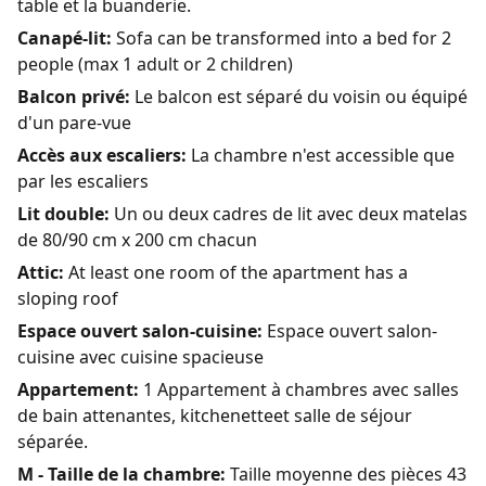
table et la buanderie.
Canapé-lit:
Sofa can be transformed into a bed for 2
people (max 1 adult or 2 children)
Balcon privé:
Le balcon est séparé du voisin ou équipé
d'un pare-vue
Accès aux escaliers:
La chambre n'est accessible que
par les escaliers
Lit double:
Un ou deux cadres de lit avec deux matelas
de 80/90 cm x 200 cm chacun
Attic:
At least one room of the apartment has a
sloping roof
Espace ouvert salon-cuisine:
Espace ouvert salon-
cuisine avec cuisine spacieuse
Appartement:
1 Appartement à chambres avec salles
de bain attenantes, kitchenetteet salle de séjour
séparée.
M - Taille de la chambre:
Taille moyenne des pièces 43