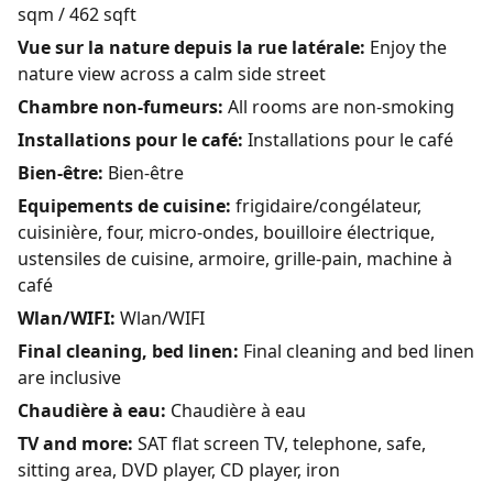
sqm / 462 sqft
Vue sur la nature depuis la rue latérale:
Enjoy the
nature view across a calm side street
Chambre non-fumeurs:
All rooms are non-smoking
Installations pour le café:
Installations pour le café
Bien-être:
Bien-être
Equipements de cuisine:
frigidaire/congélateur,
cuisinière, four, micro-ondes, bouilloire électrique,
ustensiles de cuisine, armoire, grille-pain, machine à
café
Wlan/WIFI:
Wlan/WIFI
Final cleaning, bed linen:
Final cleaning and bed linen
are inclusive
Chaudière à eau:
Chaudière à eau
TV and more:
SAT flat screen TV, telephone, safe,
sitting area, DVD player, CD player, iron