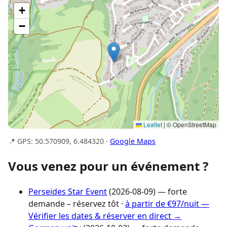
+
−
Leaflet
|
© OpenStreetMap
📍 GPS: 50.570909, 6.484320 ·
Google Maps
Vous venez pour un événement ?
Perseides Star Event
(2026-08-09) — forte
demande – réservez tôt ·
à partir de €97/nuit —
Vérifier les dates & réserver en direct →