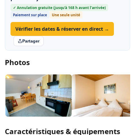
✓ Annulation gratuite (jusqu’à 168 h avant l’arrivée)
Paiement sur place
Une seule unité
Vérifier les dates & réserver en direct →
Partager
Photos
Caractéristiques & équipements