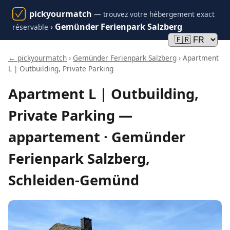
pickyourmatch
— trouvez votre hébergement exact
›
Gemünder Ferienpark Salzberg
réservable
← pickyourmatch
›
Gemünder Ferienpark Salzberg
› Apartment
L | Outbuilding, Private Parking
Apartment L | Outbuilding,
Private Parking —
appartement · Gemünder
Ferienpark Salzberg,
Schleiden-Gemünd