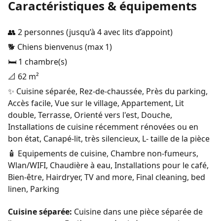
Caractéristiques & équipements
👥 2 personnes (jusqu’à 4 avec lits d’appoint)
🐕 Chiens bienvenus (max 1)
🛏️ 1 chambre(s)
📐 62 m²
✨ Cuisine séparée, Rez-de-chaussée, Près du parking,
Accès facile, Vue sur le village, Appartement, Lit
double, Terrasse, Orienté vers l'est, Douche,
Installations de cuisine récemment rénovées ou en
bon état, Canapé-lit, très silencieux, L- taille de la pièce
🧴 Equipements de cuisine, Chambre non-fumeurs,
Wlan/WIFI, Chaudière à eau, Installations pour le café,
Bien-être, Hairdryer, TV and more, Final cleaning, bed
linen, Parking
Cuisine séparée:
Cuisine dans une pièce séparée de