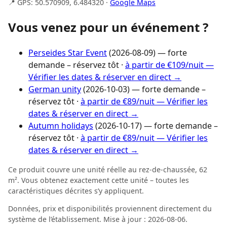
📍 GPS: 50.570909, 6.484320 ·
Google Maps
Vous venez pour un événement ?
Perseides Star Event
(2026-08-09) — forte
demande – réservez tôt ·
à partir de €109/nuit —
Vérifier les dates & réserver en direct →
German unity
(2026-10-03) — forte demande –
réservez tôt ·
à partir de €89/nuit — Vérifier les
dates & réserver en direct →
Autumn holidays
(2026-10-17) — forte demande –
réservez tôt ·
à partir de €89/nuit — Vérifier les
dates & réserver en direct →
Ce produit couvre une unité réelle au rez-de-chaussée, 62
m². Vous obtenez exactement cette unité – toutes les
caractéristiques décrites s’y appliquent.
Données, prix et disponibilités proviennent directement du
système de l’établissement. Mise à jour : 2026-08-06.