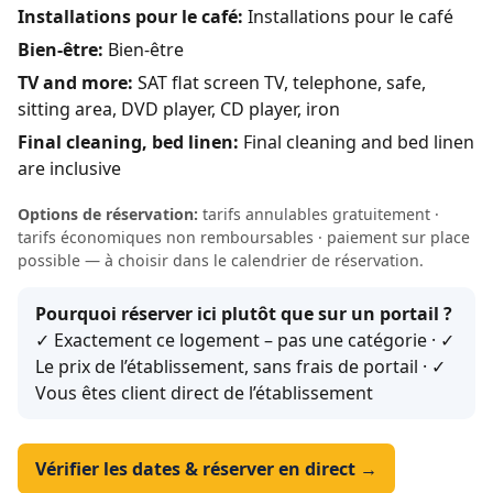
Installations pour le café:
Installations pour le café
Bien-être:
Bien-être
TV and more:
SAT flat screen TV, telephone, safe,
sitting area, DVD player, CD player, iron
Final cleaning, bed linen:
Final cleaning and bed linen
are inclusive
Options de réservation:
tarifs annulables gratuitement ·
tarifs économiques non remboursables · paiement sur place
possible — à choisir dans le calendrier de réservation.
Pourquoi réserver ici plutôt que sur un portail ?
✓ Exactement ce logement – pas une catégorie · ✓
Le prix de l’établissement, sans frais de portail · ✓
Vous êtes client direct de l’établissement
Vérifier les dates & réserver en direct →