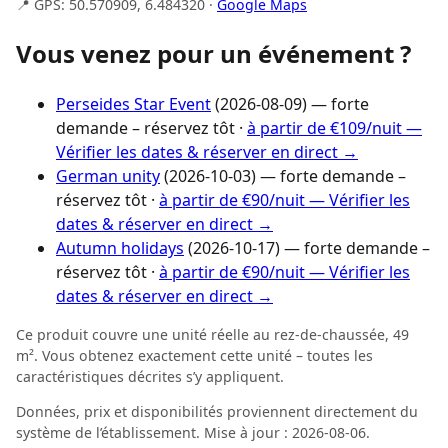
📍 GPS: 50.570909, 6.484320 ·
Google Maps
Vous venez pour un événement ?
Perseides Star Event
(2026-08-09) — forte
demande – réservez tôt ·
à partir de €109/nuit —
Vérifier les dates & réserver en direct →
German unity
(2026-10-03) — forte demande –
réservez tôt ·
à partir de €90/nuit — Vérifier les
dates & réserver en direct →
Autumn holidays
(2026-10-17) — forte demande –
réservez tôt ·
à partir de €90/nuit — Vérifier les
dates & réserver en direct →
Ce produit couvre une unité réelle au rez-de-chaussée, 49
m². Vous obtenez exactement cette unité – toutes les
caractéristiques décrites s’y appliquent.
Données, prix et disponibilités proviennent directement du
système de l’établissement. Mise à jour : 2026-08-06.