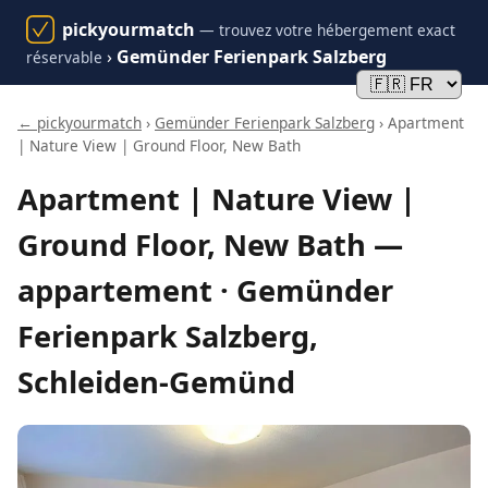
pickyourmatch
— trouvez votre hébergement exact
›
Gemünder Ferienpark Salzberg
réservable
← pickyourmatch
›
Gemünder Ferienpark Salzberg
› Apartment
| Nature View | Ground Floor, New Bath
Apartment | Nature View |
Ground Floor, New Bath —
appartement · Gemünder
Ferienpark Salzberg,
Schleiden-Gemünd