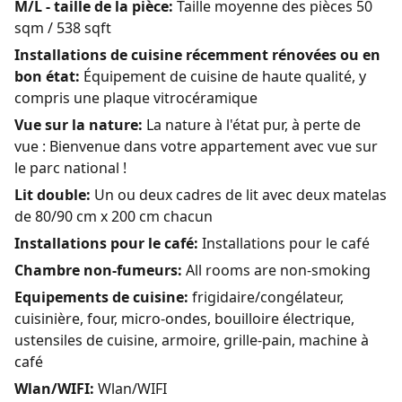
M/L - taille de la pièce:
Taille moyenne des pièces 50
sqm / 538 sqft
Installations de cuisine récemment rénovées ou en
bon état:
Équipement de cuisine de haute qualité, y
compris une plaque vitrocéramique
Vue sur la nature:
La nature à l'état pur, à perte de
vue : Bienvenue dans votre appartement avec vue sur
le parc national !
Lit double:
Un ou deux cadres de lit avec deux matelas
de 80/90 cm x 200 cm chacun
Installations pour le café:
Installations pour le café
Chambre non-fumeurs:
All rooms are non-smoking
Equipements de cuisine:
frigidaire/congélateur,
cuisinière, four, micro-ondes, bouilloire électrique,
ustensiles de cuisine, armoire, grille-pain, machine à
café
Wlan/WIFI:
Wlan/WIFI