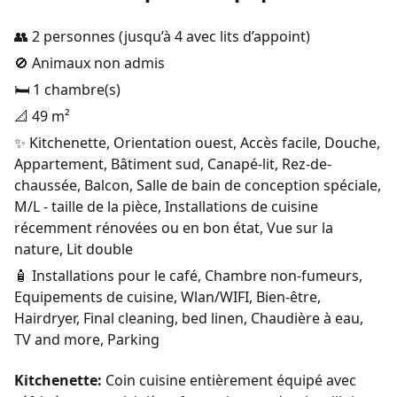
👥 2 personnes (jusqu’à 4 avec lits d’appoint)
🚫 Animaux non admis
🛏️ 1 chambre(s)
📐 49 m²
✨ Kitchenette, Orientation ouest, Accès facile, Douche,
Appartement, Bâtiment sud, Canapé-lit, Rez-de-
chaussée, Balcon, Salle de bain de conception spéciale,
M/L - taille de la pièce, Installations de cuisine
récemment rénovées ou en bon état, Vue sur la
nature, Lit double
🧴 Installations pour le café, Chambre non-fumeurs,
Equipements de cuisine, Wlan/WIFI, Bien-être,
Hairdryer, Final cleaning, bed linen, Chaudière à eau,
TV and more, Parking
Kitchenette:
Coin cuisine entièrement équipé avec