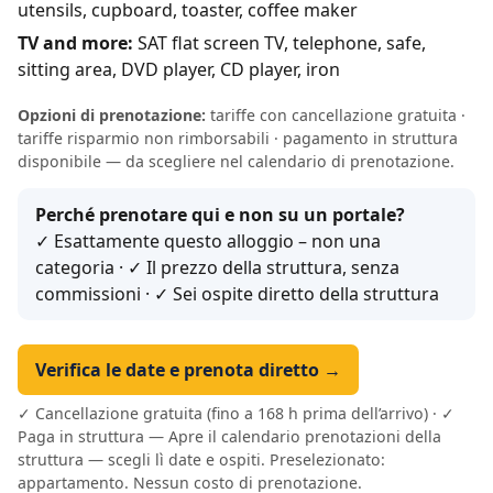
utensils, cupboard, toaster, coffee maker
TV and more:
SAT flat screen TV, telephone, safe,
sitting area, DVD player, CD player, iron
Opzioni di prenotazione:
tariffe con cancellazione gratuita ·
tariffe risparmio non rimborsabili · pagamento in struttura
disponibile — da scegliere nel calendario di prenotazione.
Perché prenotare qui e non su un portale?
✓ Esattamente questo alloggio – non una
categoria · ✓ Il prezzo della struttura, senza
commissioni · ✓ Sei ospite diretto della struttura
Verifica le date e prenota diretto →
✓ Cancellazione gratuita (fino a 168 h prima dell’arrivo) · ✓
Paga in struttura — Apre il calendario prenotazioni della
struttura — scegli lì date e ospiti. Preselezionato:
appartamento. Nessun costo di prenotazione.