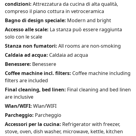
condizioni:
Attrezzatura da cucina di alta qualità,
compreso il piano cottura in vetroceramica
Bagno di design speciale:
Modern and bright
Accesso alle scale:
La stanza può essere raggiunta
solo con le scale
Stanza non fumatori:
All rooms are non-smoking
Caldaia ad acqua:
Caldaia ad acqua
Benessere:
Benessere
Coffee machine incl. filters:
Coffee machine including
filters are included
Final cleaning, bed linen:
Final cleaning and bed linen
are inclusive
Wlan/WIFI:
Wlan/WIFI
Parcheggio:
Parcheggio
Accessori per la cucina:
Refrigerator with freezer,
stove, oven, dish washer, microwave, kettle, kitchen