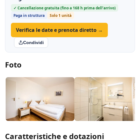
✓ Cancellazione gratuita (fino a 168 h prima dell’arrivo)
Paga in struttura
Solo 1 unità
Verifica le date e prenota diretto →
Condividi
Foto
Caratteristiche e dotazioni