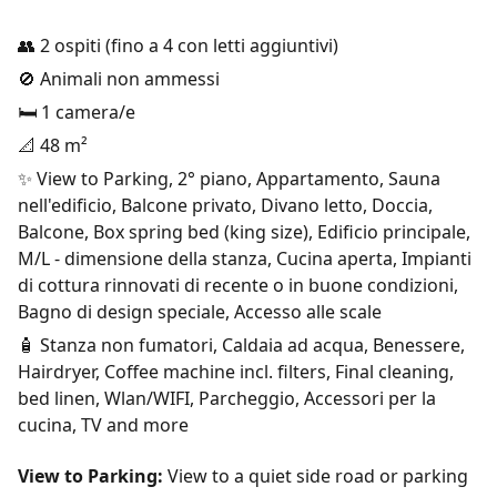
👥 2 ospiti (fino a 4 con letti aggiuntivi)
🚫 Animali non ammessi
🛏️ 1 camera/e
📐 48 m²
✨ View to Parking, 2° piano, Appartamento, Sauna
nell'edificio, Balcone privato, Divano letto, Doccia,
Balcone, Box spring bed (king size), Edificio principale,
M/L - dimensione della stanza, Cucina aperta, Impianti
di cottura rinnovati di recente o in buone condizioni,
Bagno di design speciale, Accesso alle scale
🧴 Stanza non fumatori, Caldaia ad acqua, Benessere,
Hairdryer, Coffee machine incl. filters, Final cleaning,
bed linen, Wlan/WIFI, Parcheggio, Accessori per la
cucina, TV and more
View to Parking:
View to a quiet side road or parking