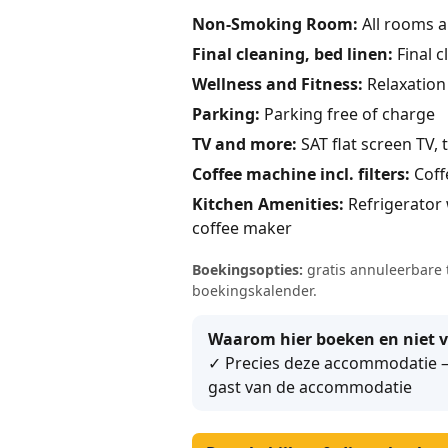
Non-Smoking Room:
All rooms 
Final cleaning, bed linen:
Final c
Wellness and Fitness:
Relaxation 
Parking:
Parking free of charge
TV and more:
SAT flat screen TV, 
Coffee machine incl. filters:
Coffe
Kitchen Amenities:
Refrigerator w
coffee maker
Boekingsopties:
gratis annuleerbare t
boekingskalender.
Waarom hier boeken en niet v
✓ Precies deze accommodatie – 
gast van de accommodatie