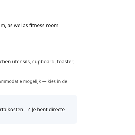
om, as wel as fitness room
tchen utensils, cupboard, toaster,
ccommodatie mogelijk — kies in de
alkosten · ✓ Je bent directe