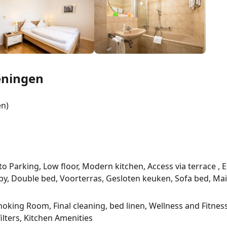
eningen
en)
to Parking, Low floor, Modern kitchen, Access via terrace , 
, Double bed, Voorterras, Gesloten keuken, Sofa bed, Main b
moking Room, Final cleaning, bed linen, Wellness and Fitnes
ilters, Kitchen Amenities