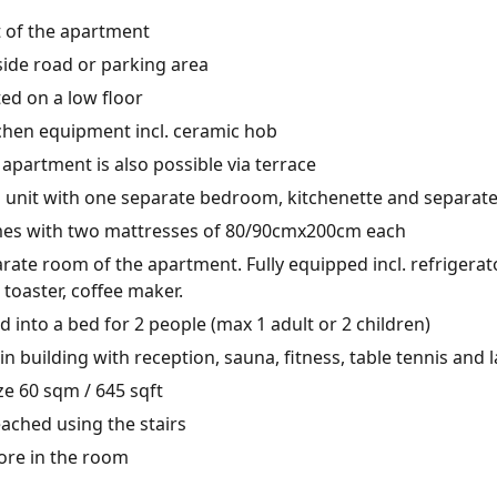
t of the apartment
side road or parking area
ed on a low floor
tchen equipment incl. ceramic hob
apartment is also possible via terrace
nit with one separate bedroom, kitchenette and separate
es with two mattresses of 80/90cmx200cm each
rate room of the apartment. Fully equipped incl. refrigerat
 toaster, coffee maker.
into a bed for 2 people (max 1 adult or 2 children)
n building with reception, sauna, fitness, table tennis and 
e 60 sqm / 645 sqft
ached using the stairs
ore in the room