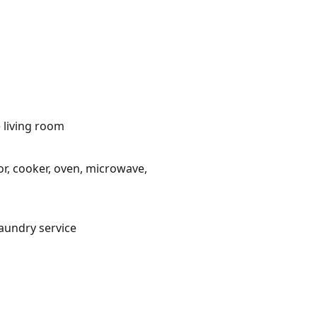
 living room
or, cooker, oven, microwave,
laundry service