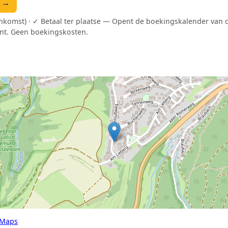
n →
ankomst) · ✓ Betaal ter plaatse — Opent de boekingskalender van
nt. Geen boekingskosten.
 Maps