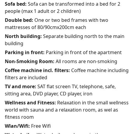
Sofa bed:
Sofa can be transformed into a bed for 2
people (max 1 adult or 2 children)
Double bed:
One or two bed frames with two
mattresses of 80/90cmx200cm each
North building:
Separate building north to the main
building
Parking in front:
Parking in front of the apartment
Non-Smoking Room:
All rooms are non-smoking
Coffee machine incl. filters:
Coffee machine including
filters are included
TV and more:
SAT flat screen TV, telephone, safe,
sitting area, DVD player, CD player, iron
Wellness and Fitness:
Relaxation in the small wellness
world with sauna and a relaxation room, as wel as
fitness room
Wlan/Wifi:
Free Wifi