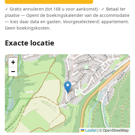
✓ Gratis annuleren (tot 168 u voor aankomst) · ✓ Betaal ter
plaatse — Opent de boekingskalender van de accommodatie
— kies daar data en gasten. Voorgeselecteerd: appartement.
Geen boekingskosten.
Exacte locatie
+
−
Leaflet
|
© OpenStreetMap