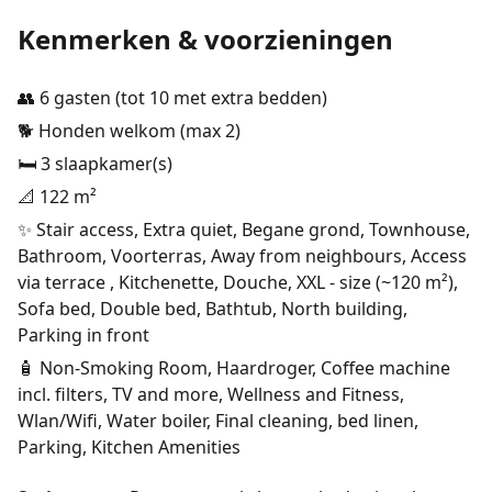
Kenmerken & voorzieningen
👥 6 gasten (tot 10 met extra bedden)
🐕 Honden welkom (max 2)
🛏️ 3 slaapkamer(s)
📐 122 m²
✨ Stair access, Extra quiet, Begane grond, Townhouse,
Bathroom, Voorterras, Away from neighbours, Access
via terrace , Kitchenette, Douche, XXL - size (~120 m²),
Sofa bed, Double bed, Bathtub, North building,
Parking in front
🧴 Non-Smoking Room, Haardroger, Coffee machine
incl. filters, TV and more, Wellness and Fitness,
Wlan/Wifi, Water boiler, Final cleaning, bed linen,
Parking, Kitchen Amenities