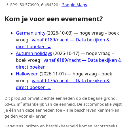
📍 GPS: 50.570909, 6.484320 ·
Google Maps
Kom je voor een evenement?
German unity
(2026-10-03) — hoge vraag – boek
vroeg ·
vanaf €189/nacht — Data bekijken &
direct boeken →
Autumn holidays
(2026-10-17) — hoge vraag –
boek vroeg ·
vanaf €189/nacht — Data bekijken &
direct boeken →
Halloween
(2026-11-01) — hoge vraag – boek
vroeg ·
vanaf €176/nacht — Data bekijken &
direct boeken →
Dit product omvat 2 echte eenheden op de begane grond,
60–62 m² afhankelijk van de eenheid. De accommodatie wijst
je één van deze eenheden toe – alle beschreven kenmerken
gelden voor elk ervan.
Gegevens, prijzen en beschikbaarheid komen rechtstreeks