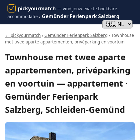
pickyourmatch
— vind jouw exacte boekbare
›
Gemünder Ferienpark Salzberg
accommodatie
← pickyourmatch
›
Gemünder Ferienpark Salzberg
› Townhouse
met twee aparte appartementen, privéparking en voortuin
Townhouse met twee aparte
appartementen, privéparking
en voortuin — appartement ·
Gemünder Ferienpark
Salzberg, Schleiden-Gemünd