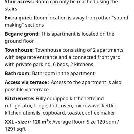
Stair access:
Room can only be reached using the
stairs
Extra quiet:
Room location is away from other "sound
making" sections
Begane grond:
This apartment is located on the
ground floor
Townhouse:
Townhouse consisting of 2 apartments
with separate entrance and a connected front yard
with private parking. 6 beds, 2 kitchens.
Bathroom:
Bathroom in the apartment
Access via terrace :
Access to the apartment is also
possible via terrace
Kitchenette:
Fully equipped kitchenette incl.
refrigerator, fridge, hob, oven, microwave, kettle,
kitchen utensils, cupboard, toaster, coffee maker.
XXL - size (~120 m²):
Average Room Size 120 sqm /
1291 sqft